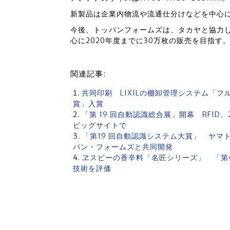
新製品は企業内物流や流通仕分けなどを中心
今後、トッパンフォームズは、タカヤと協力
心に2020年度までに30万枚の販売を目指す
関連記事:
共同印刷 LIXILの棚卸管理システム「フ
賞」入賞
「第 19 回自動認識総合展」開幕 RFID
ビッグサイトで
「第19 回自動認識システム大賞」 ヤ
パン・フォームズと共同開発
ヱスビーの香辛料「名匠シリーズ」 「第4
技術を評価