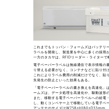
これまでもトッパン・フォームズはバッテリ
ラベルを開発し、製造業を中心に多くの採用
一方のタカヤは、RFIDリーダー・ライター
電子ペーパーラベルは無線通信で表示情報の
り替える必要がなく、コンテナなどに貼り付
これによりラベル費用の削減だけでなく、貼
失発生の防止といった効果もある。
「電子ペーパーラベルの書き換えを高速化」
ームズは、データ処理を高速化や、駆動波形
また、移動する電子ペーパーラベルへの給電
し、動くコンベヤー上で移動している電子ペ
アンテナのサイズはW758×H180×D33mm。