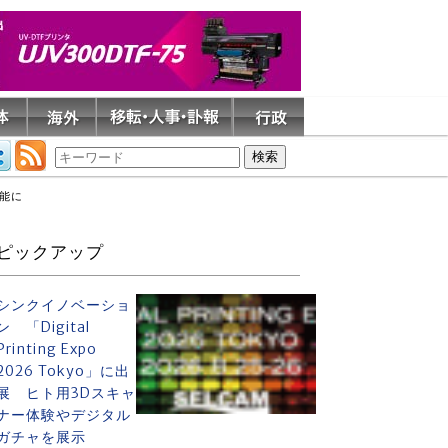
能に
ピックアップ
シンクイノベーショ
ン 「Digital
Printing Expo
2026 Tokyo」に出
展 ヒト用3Dスキャ
ナー体験やデジタル
ガチャを展示