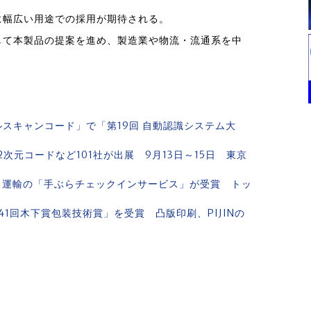
に幅広い用途での採用が期待される。
して本製品の提案を進め、製造業や物流・流通系を中
。
ルスキャンコード」で「第19回 自動認識システム大
、2次元コードなど101社が出展 9月13日～15日 東京
マト運輸の「手ぶらチェックインサービス」が受賞 トッ
1回木下賞包装技術賞」を受賞 凸版印刷、PIJINの