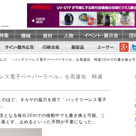
ト――
ムズ 「バッテリーレス電子ペーパーラベル」を高速化 時速20mでの書き換え可
レス電子ペーパーラベル」を高速化 時速
はこのほど、タカヤの協力を得て「バッテリーレス電子
た。
倍となる毎分20mでの移動中でも書き換え可能。こ
を落とす、止めるといった手間が不要になった。