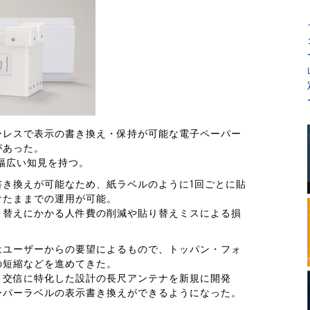
ーレスで表示の書き換え・保持が可能な電子ペーパー
があった。
で幅広い知見を持つ。
書き換えが可能なため、紙ラベルのように1回ごとに貼
けたままでの運用が可能。
り替えにかかる人件費の削減や貼り替えミスによる損
はユーザーからの要望によるもので、トッパン・フォ
の短縮などを進めてきた。
・交信に特化した設計の長尺アンテナを新規に開発
ーパーラベルの表示書き換えができるようになった。