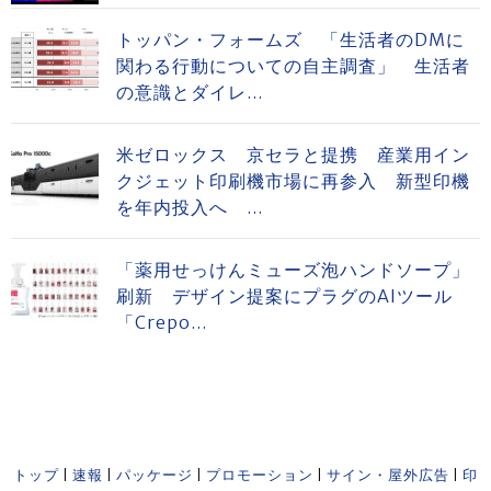
トッパン・フォームズ 「生活者のDMに
関わる行動についての自主調査」 生活者
の意識とダイレ...
米ゼロックス 京セラと提携 産業用イン
クジェット印刷機市場に再参入 新型印機
を年内投入へ ...
「薬用せっけんミューズ泡ハンドソープ」
刷新 デザイン提案にプラグのAIツール
「Crepo...
トップ
|
速報
|
パッケージ
|
プロモーション
|
サイン・屋外広告
|
印