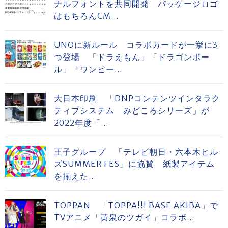
ナルフォントを共同開発 パッケージロゴ
はもちろんCM...
UNOに新ルール コラボカードが一挙に3
つ登場 「ドラえもん」「ドラゴンボー
ル」「ワンピー...
大日本印刷 「DNPコンテンツインタラク
ティブシステム みどころシリーズ」が
2022年度「...
王子グループ 「テレビ朝日・六本木ヒル
ズSUMMER FES」に協賛 紙製アイテム
を揃えた...
TOPPAN 「TOPPA!!! BASE AKIBA」で
TVアニメ「黄泉のツガイ」コラボ...