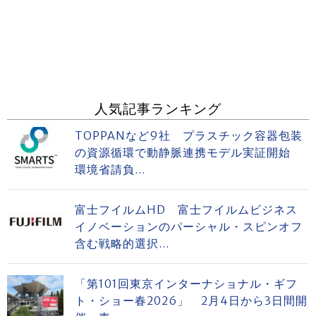
人気記事ランキング
TOPPANなど9社 プラスチック容器包装
の資源循環で動静脈連携モデル実証開始
環境省請負...
富士フイルムHD 富士フイルムビジネス
イノベーションのパーシャル・スピンオフ
含む戦略的選択...
「第101回東京インターナショナル・ギフ
ト・ショー春2026」 2月4日から3日間開