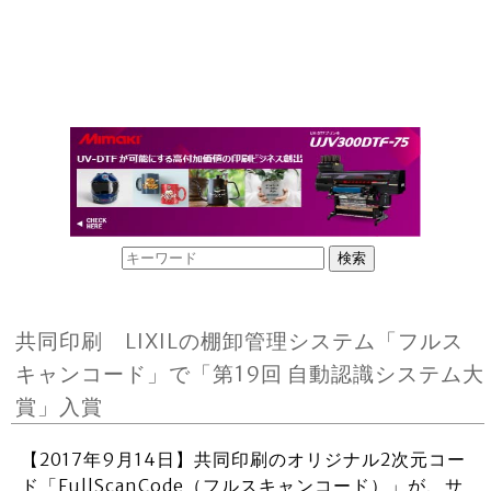
共同印刷 LIXILの棚卸管理システム「フルス
キャンコード」で「第19回 自動認識システム大
賞」入賞
【2017年9月14日】共同印刷のオリジナル2次元コー
ド「FullScanCode（フルスキャンコード）」が、サ