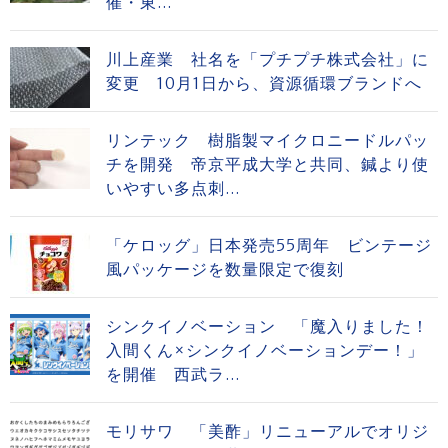
催・東...
川上産業 社名を「プチプチ株式会社」に
変更 10月1日から、資源循環ブランドへ
リンテック 樹脂製マイクロニードルパッ
チを開発 帝京平成大学と共同、鍼より使
いやすい多点刺...
「ケロッグ」日本発売55周年 ビンテージ
風パッケージを数量限定で復刻
シンクイノベーション 「魔入りました！
入間くん×シンクイノベーションデー！」
を開催 西武ラ...
モリサワ 「美酢」リニューアルでオリジ