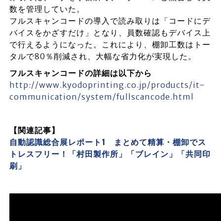
数を管理していた。
フルスキャンコードの導入で読み取りは「コードにデ
バイスをかざすだけ」となり、員数確認もデバイス上
で行えるようになった。これにより、棚卸工数はトー
タルで80％削減され、大幅な省力化が実現した。
フルスキャンコードの詳細は以下から
http://www.kyodoprinting.co.jp/products/it-
communication/system/fullscancode.html
【関連記事】
自動認識総合展レポート1 まとめて精算・棚卸でス
トレスフリー！「村田製作所」「ブレイン」「共同印
刷」