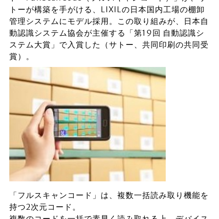
トーが構築を手がける、LIXILの日本国内工場の棚卸
管理システムにモデル採用。この取り組みが、日本自
動認識システム協会が主催する「第19回 自動認識シ
ステム大賞」で入賞した（サトー、共同印刷の共同受
賞）。
「フルスキャンコード」は、複数一括読み取り機能を
持つ2次元コード。
複数のコードを一括で素早く読み取れる上、デバイス