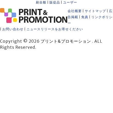
刷全般
|
販促品
|
ユーザー
会社概要
|
サイトマップ
|
広
告掲載
|
免責
|
リンクポリシ
ー
|
お問い合わせ
|
ニュースリリースをお寄せください
Copyright © 2026 プリント&プロモーション . ALL
Rights Reserved.