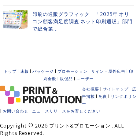
印刷の通販グラフィック 「2025年 オリ
コン顧客満足度調査 ネット印刷通販」部門
で総合第...
トップ
|
速報
|
パッケージ
|
プロモーション
|
サイン・屋外広告
|
印
刷全般
|
販促品
|
ユーザー
会社概要
|
サイトマップ
|
広
告掲載
|
免責
|
リンクポリシ
ー
|
お問い合わせ
|
ニュースリリースをお寄せください
Copyright © 2026 プリント&プロモーション . ALL
Rights Reserved.