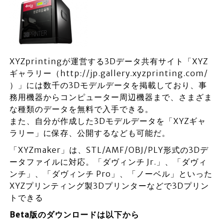
XYZprintingが運営する3Dデータ共有サイト「XYZ
ギャラリー（http://jp.gallery.xyzprinting.com/
）」には数千の3Dモデルデータを掲載しており、事
務用機器からコンピューター周辺機器まで、さまざま
な種類のデータを無料で入手できる。
また、自分が作成した3Dモデルデータを「XYZギャ
ラリー」に保存、公開するなども可能だ。
「XYZmaker」は、STL/AMF/OBJ/PLY形式の3Dデ
ータファイルに対応。「ダヴィンチ Jr.」、「ダヴィ
ンチ」、「ダヴィンチ Pro」、「ノーベル」といった
XYZプリンティング製3Dプリンターなどで3Dプリン
トできる
Beta版のダウンロードは以下から