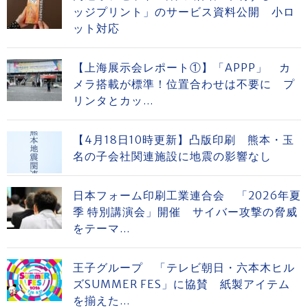
ッジプリント」のサービス資料公開 小ロ
ット対応
【上海展示会レポート①】「APPP」 カ
メラ搭載が標準！位置合わせは不要に プ
リンタとカッ...
【4月18日10時更新】凸版印刷 熊本・玉
名の子会社関連施設に地震の影響なし
日本フォーム印刷工業連合会 「2026年夏
季 特別講演会」開催 サイバー攻撃の脅威
をテーマ...
王子グループ 「テレビ朝日・六本木ヒル
ズSUMMER FES」に協賛 紙製アイテム
を揃えた...