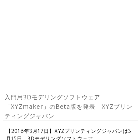
入門用3Dモデリングソフトウェア
「XYZmaker」のBeta版を発表 XYZプリン
ティングジャパン
【2016年3月17日】XYZプリンティングジャパンは3
月15日、3Dモデリングソフトウェア