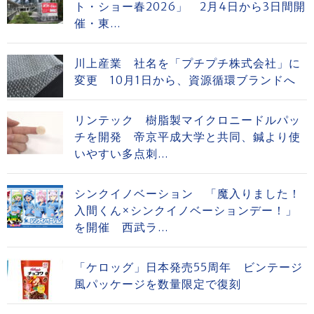
ト・ショー春2026」 2月4日から3日間開
催・東...
川上産業 社名を「プチプチ株式会社」に
変更 10月1日から、資源循環ブランドへ
リンテック 樹脂製マイクロニードルパッ
チを開発 帝京平成大学と共同、鍼より使
いやすい多点刺...
シンクイノベーション 「魔入りました！
入間くん×シンクイノベーションデー！」
を開催 西武ラ...
「ケロッグ」日本発売55周年 ビンテージ
風パッケージを数量限定で復刻