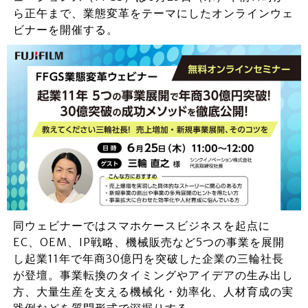
ら正午まで、業態変革をテーマにしたオンラインウェ
ビナーを開催する。
同ウェビナーではスマホケースビジネスを起点に
EC、OEM、IP戦略、機械販売など5つの事業を展開
し起業11年で年商30億円を突破した企業の三輪社長
が登壇。事業転換のタイミングやアイデアの生み出し
方、大量生産を支える機械化・効率化、人材育成の実
践例などを質問形式で深掘りする。