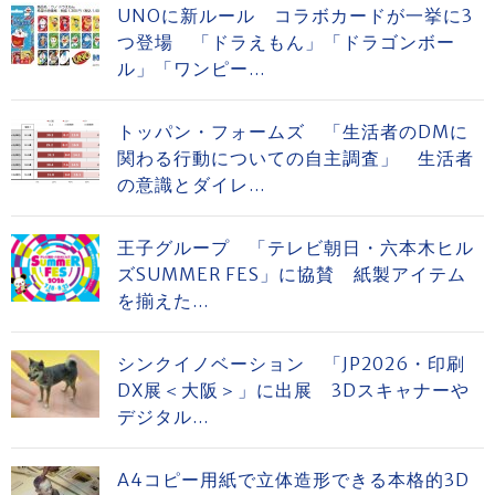
UNOに新ルール コラボカードが一挙に3
つ登場 「ドラえもん」「ドラゴンボー
ル」「ワンピー...
トッパン・フォームズ 「生活者のDMに
関わる行動についての自主調査」 生活者
の意識とダイレ...
王子グループ 「テレビ朝日・六本木ヒル
ズSUMMER FES」に協賛 紙製アイテム
を揃えた...
シンクイノベーション 「JP2026・印刷
DX展＜大阪＞」に出展 3Dスキャナーや
デジタル...
A4コピー用紙で立体造形できる本格的3D