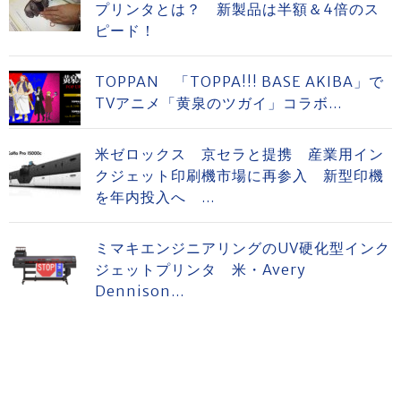
プリンタとは？ 新製品は半額＆4倍のス
ピード！
TOPPAN 「TOPPA!!! BASE AKIBA」で
TVアニメ「黄泉のツガイ」コラボ...
米ゼロックス 京セラと提携 産業用イン
クジェット印刷機市場に再参入 新型印機
を年内投入へ ...
ミマキエンジニアリングのUV硬化型インク
ジェットプリンタ 米・Avery
Dennison...