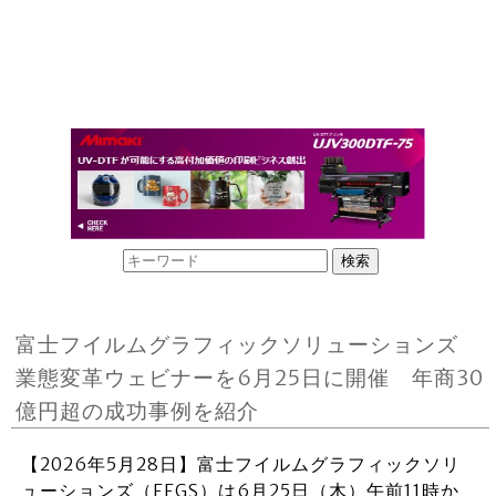
富士フイルムグラフィックソリューションズ
業態変革ウェビナーを6月25日に開催 年商30
億円超の成功事例を紹介
【2026年5月28日】富士フイルムグラフィックソリ
ューションズ（FFGS）は6月25日（木）午前11時か