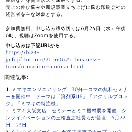
売上の伸び悩みや新規事業立ち上げに悩む印刷会社の
経営者を主な対象とする。
参加費無料、申し込み締め切りは6月24日（水）午後
6時、視聴はZoomを使用する。
申し込みは下記URLから
https://biz3-
jp.fujifilm.com/20260625_business-
transformation-seminar.html
関連記事:
ミマキエンジニアリング 30分一コマの無料セミナ
ーを開催中 テーマは「溶剤系IJP」「アクリルブロッ
ク」「ミマキの特注機」
ミマキ大阪支店 セミナーとミニ機材展を開催 シ
ンクイノベーションの三輪直之社長らが登壇 6月22
日、23日
シンクイノベーションが名古屋市でオープンハウ