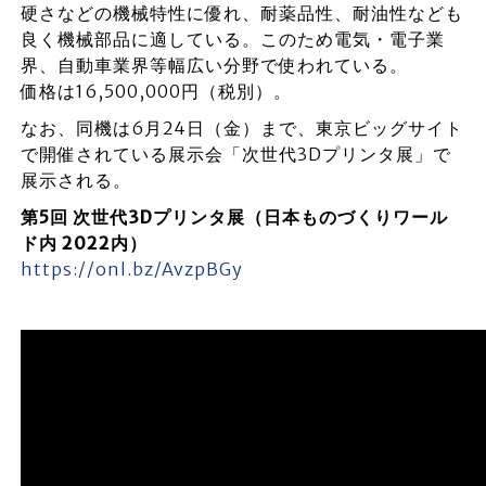
硬さなどの機械特性に優れ、耐薬品性、耐油性なども
良く機械部品に適している。このため電気・電子業
界、自動車業界等幅広い分野で使われている。
価格は16,500,000円（税別）。
なお、同機は6月24日（金）まで、東京ビッグサイト
で開催されている展示会「次世代3Dプリンタ展」で
展示される。
第5回 次世代3Dプリンタ展（日本ものづくりワール
ド内 2022内）
https://onl.bz/AvzpBGy