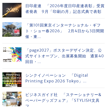
日印産連 「2026年度日印産連表彰」受賞
者発表 9月「印刷の月」記念式典で表彰
「第101回東京インターナショナル・ギフ
ト・ショー春2026」 2月4日から3日間開
催・東...
「page2027」ポスターデザイン決定、公
式サイトオープン、出展募集開始 通算40
回目・...
シンクイノベーション 「Digital
Printing Expo 2026 Tokyo」...
ビジネスガイド社 「ステーショナリー&
ペーパーグッズフェア」「STYLISH文具
フ...