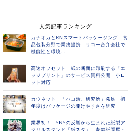
人気記事ランキング
カナオカとRNスマートパッケージング 食
品包装分野で業務提携 リコー合弁会社で
機能性と環境...
高速オフセット 紙の断面に印刷する「エ
ッジプリント」のサービス資料公開 小ロ
ット対応
カウネット 「ハコ活。研究所」発足 初
年度はパッケージの開けやすさを研究
業界初！ SNSの反響から生まれた紙製ア
クリルスタンド「紙スタ」 老舗紙問屋・