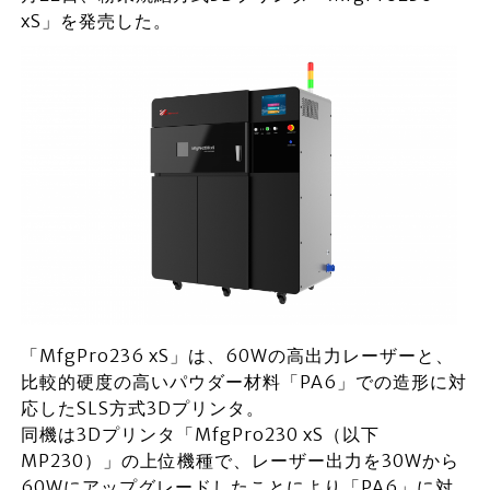
xS」を発売した。
「MfgPro236 xS」は、60Wの高出力レーザーと、
比較的硬度の高いパウダー材料「PA6」での造形に対
応したSLS方式3Dプリンタ。
同機は3Dプリンタ「MfgPro230 xS（以下
MP230）」の上位機種で、レーザー出力を30Wから
60Wにアップグレードしたことにより「PA6」に対