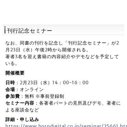
刊行記念セミナー
なお、同書の刊行を記念し「刊行記念セミナー」が2
月23日（水）午後2時から開催される。
著者3名を迎え書籍の内容紹介やデモなどを予定して
いる。
開催概要
日時
：2月23日（水）14：00-16：00
会場
：オンライン
参加費
：無料 ※事前登録制
セミナー内容
：各著者パートの見所及びデモ、著者に
よる座談会など
詳細・申し込み
https://www.borndigital.co.jp/seminar/25661.ht