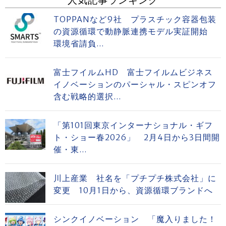
TOPPANなど9社 プラスチック容器包装
の資源循環で動静脈連携モデル実証開始
環境省請負...
富士フイルムHD 富士フイルムビジネス
イノベーションのパーシャル・スピンオフ
含む戦略的選択...
「第101回東京インターナショナル・ギフ
ト・ショー春2026」 2月4日から3日間開
催・東...
川上産業 社名を「プチプチ株式会社」に
変更 10月1日から、資源循環ブランドへ
シンクイノベーション 「魔入りました！