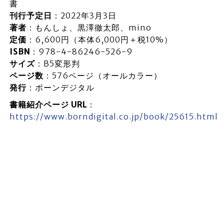
書
刊行予定日
：2022年3月3日
著者
：もんしょ、黒澤徹太郎、mino
定価
：6,600円（本体6,000円＋税10%）
ISBN
：978-4-86246-526-9
サイズ
：B5変形判
ページ数
：576ページ（オールカラー）
発行
：ボーンデジタル
書籍紹介ページ URL
：
https://www.borndigital.co.jp/book/25615.html