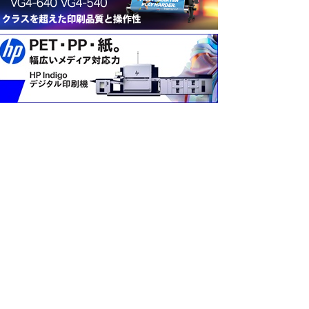
Tren?