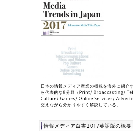
日本の情報メディア産業の概観を海外に紹介す
ら代表的な8分野（Print/ Broadcasting/ Telec
Culture/ Games/ Online Service
交えながら分かりやすく解説している。
情報メディア白書2017英語版の概要