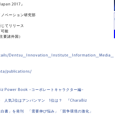
Japan 2017』
イノベーション研究部
を通じてリリース
ド可能
び主要諸外国）
etails/Dentsu_Innovation_Institute_Information_Media_
a/publications/
z Power Book -コーポレートキャラクター編-
ク
 人気2位はアンパンマン 1位は？ 『CharaBiz
産業白書」を発刊 「需要伸び悩み」「競争環境の激化」