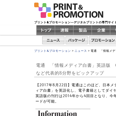
プリント&プロモーション―デジタルプリントの専門サイ
プリント&プロモーション
>
ニュース
>
電通 「情報メディ
電通 「情報メディア白書」英語版 Go
など代表的8分野をピックアップ
【2017年8月22日】電通はこのほど、日本
ィア白書」を英語化し、電子書籍としてダイヤモン
英語版の刊行は2014年から4回目となり、今
ードが可能。