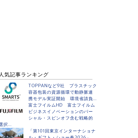
人気記事ランキング
TOPPANなど9社 プラスチック
容器包装の資源循環で動静脈連
携モデル実証開始 環境省請負...
富士フイルムHD 富士フイルム
ビジネスイノベーションのパー
シャル・スピンオフ含む戦略的
選択...
「第101回東京インターナショナ
ル・ギフト・ショー春2026」