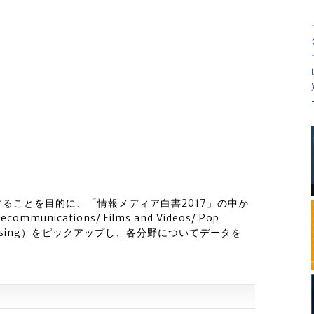
ることを目的に、「情報メディア白書2017」の中か
ommunications/ Films and Videos/ Pop
s/ Advertising）をピックアップし、各分野についてデータを