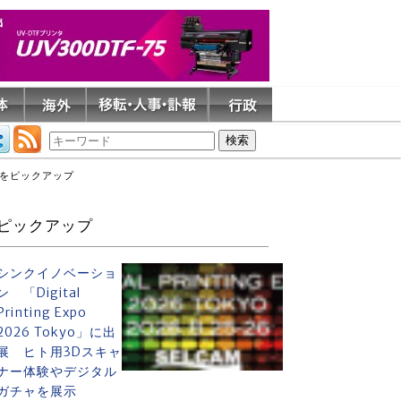
野をピックアップ
ピックアップ
シンクイノベーショ
ン 「Digital
Printing Expo
2026 Tokyo」に出
展 ヒト用3Dスキャ
ナー体験やデジタル
ガチャを展示