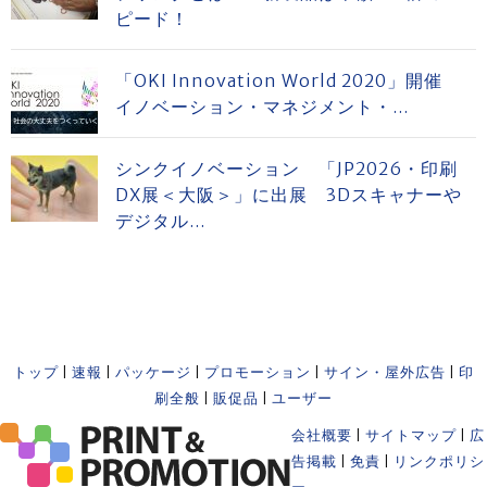
ピード！
「OKI Innovation World 2020」開催
イノベーション・マネジメント・...
シンクイノベーション 「JP2026・印刷
DX展＜大阪＞」に出展 3Dスキャナーや
デジタル...
トップ
|
速報
|
パッケージ
|
プロモーション
|
サイン・屋外広告
|
印
刷全般
|
販促品
|
ユーザー
会社概要
|
サイトマップ
|
広
告掲載
|
免責
|
リンクポリシ