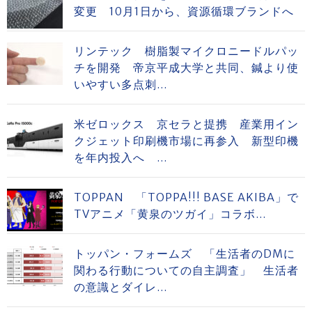
変更 10月1日から、資源循環ブランドへ
リンテック 樹脂製マイクロニードルパッ
チを開発 帝京平成大学と共同、鍼より使
いやすい多点刺...
米ゼロックス 京セラと提携 産業用イン
クジェット印刷機市場に再参入 新型印機
を年内投入へ ...
TOPPAN 「TOPPA!!! BASE AKIBA」で
TVアニメ「黄泉のツガイ」コラボ...
トッパン・フォームズ 「生活者のDMに
関わる行動についての自主調査」 生活者
の意識とダイレ...