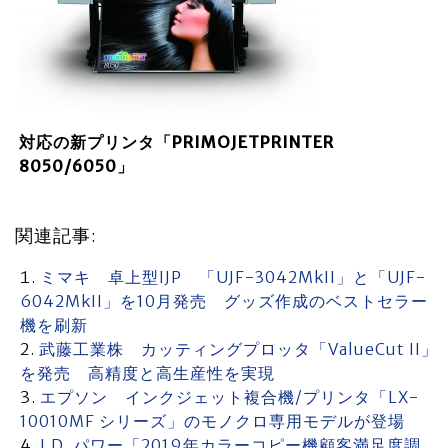
対応の新プリンタ「PRIMOJETPRINTER
8050/6050」
関連記事:
ミマキ 卓上型IJP 「UJF-3042MkII」と「UJF-
6042MkII」を10月発売 グッズ作成のベストセラー
機を刷新
武藤工業株 カッティングプロッタ「ValueCut II」
を発売 高精度と高生産性を実現
エプソン インクジェット複合機/プリンタ「LX-
10010MF シリーズ」のモノクロ専用モデルが登場
J.D. パワー「2019年カラーコピー機顧客満足度調