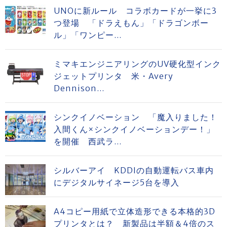
UNOに新ルール コラボカードが一挙に3
つ登場 「ドラえもん」「ドラゴンボー
ル」「ワンピー...
ミマキエンジニアリングのUV硬化型インク
ジェットプリンタ 米・Avery
Dennison...
シンクイノベーション 「魔入りました！
入間くん×シンクイノベーションデー！」
を開催 西武ラ...
シルバーアイ KDDIの自動運転バス車内
にデジタルサイネージ5台を導入
A4コピー用紙で立体造形できる本格的3D
プリンタとは？ 新製品は半額＆4倍のス