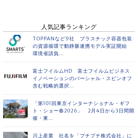
人気記事ランキング
TOPPANなど9社 プラスチック容器包装
の資源循環で動静脈連携モデル実証開始
環境省請負...
富士フイルムHD 富士フイルムビジネス
イノベーションのパーシャル・スピンオフ
含む戦略的選択...
「第101回東京インターナショナル・ギフ
ト・ショー春2026」 2月4日から3日間開
催・東...
川上産業 社名を「プチプチ株式会社」に