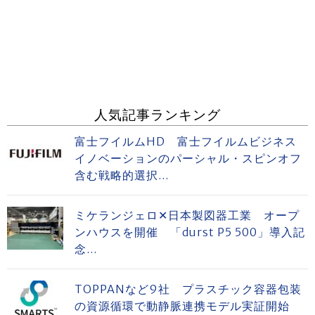
人気記事ランキング
富士フイルムHD 富士フイルムビジネス
イノベーションのパーシャル・スピンオフ
含む戦略的選択...
ミケランジェロ✕日本製図器工業 オープ
ンハウスを開催 「durst P5 500」導入記
念...
TOPPANなど9社 プラスチック容器包装
の資源循環で動静脈連携モデル実証開始