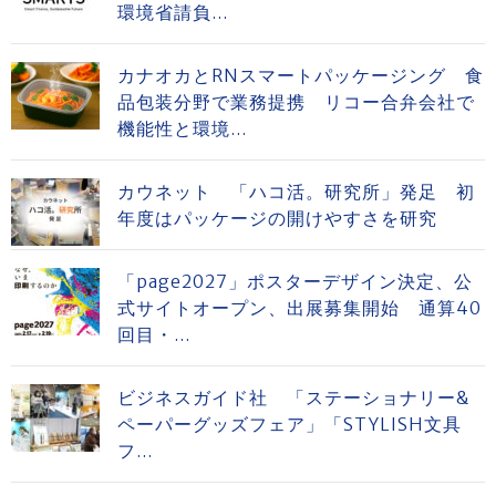
環境省請負...
カナオカとRNスマートパッケージング 食
品包装分野で業務提携 リコー合弁会社で
機能性と環境...
カウネット 「ハコ活。研究所」発足 初
年度はパッケージの開けやすさを研究
「page2027」ポスターデザイン決定、公
式サイトオープン、出展募集開始 通算40
回目・...
ビジネスガイド社 「ステーショナリー&
ペーパーグッズフェア」「STYLISH文具
フ...