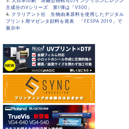
大日本印刷 溶融型熱転写のインクリボンにレジン
主成分のVシリーズ 第1弾は「V300」
クラリアント社 生物由来原料を使用したデジタル
プリント用マゼンタ顔料を発表 「FESPA 2019」で
展示中