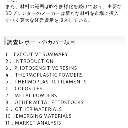
また、材料の範囲は昨今多様化を続けており、主要な
3Dプリンターのメーカーは新たな材料を市場に投入
すべく莫大な経営資産を投入している。
調査レポートのカバー項目
1． EXECUTIVE SUMMARY
2． INTRODUCTION
3． PHOTOSENSITIVE RESINS
4． THERMOPLASTIC POWDERS
5． THERMOPLASTIC FILAMENTS
6． COPOSITES
7． METAL POWDERS
8． OTHER METAL FEEDSTOCKS
9． OTHER MATERIALS
10．EMERGING MATERIALS
11．MARKET ANALYSIS