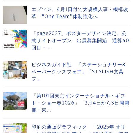
エプソン、4月1日付で大規模人事・機構改
革 “One Team”体制強化へ
「page2027」ポスターデザイン決定、公
式サイトオープン、出展募集開始 通算40
回目・...
ビジネスガイド社 「ステーショナリー&
ペーパーグッズフェア」「STYLISH文具
フ...
「第101回東京インターナショナル・ギフ
ト・ショー春2026」 2月4日から3日間開
催・東...
印刷の通販グラフィック 「2025年 オリ