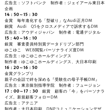
広告主：ソフトバンク 制作者：ジェイアール東日本
企画
14：50～15：30
金賞 毎年進化する「型破り」なAudi正月DM
銅賞 Audi Q5をクロスメディアで訴求するDM
広告主：アウディジャパン 制作者：電通デジタル
15：40～16：10
銀賞 審査委員特別賞データドリブン部門
ゆこゆこ WEB閲覧パーソナライズ度DM
広告主：ゆこゆこホールディングス
制作者：ゆこゆこホールディングス、大日本印刷
16：20～16：50
金賞グランプリ
親子の会話で絆を深める『受験生の母子手帳DM』
広告主：東京個別指導学院 制作者：フュージョン
17：00～17：30
銀賞 顧客の「今」をパーソナラ
イズ。新規顧客フォローDM
広告主：アテニア
制作者：大日本印刷、DNPコミュニケーションデザ