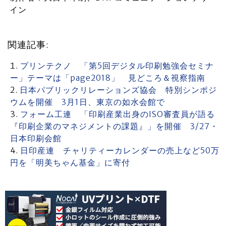
イン
関連記事:
プリンテクノ 「第5回デジタル印刷勉強会セミナ
ー」テーマは「page2018」 見どころ＆視察指南
日本パブリックリレーションズ協会 特別シンポジ
ウムを開催 3月1日、東京の如水会館で
フォーム工連 「印刷産業出身のISO審査員が語る
『印刷企業のマネジメントの課題』」を開催 3/27・
日本印刷会館
日印産連 チャリティーカレンダーの売上など50万
円を「明美ちゃん基金」に寄付