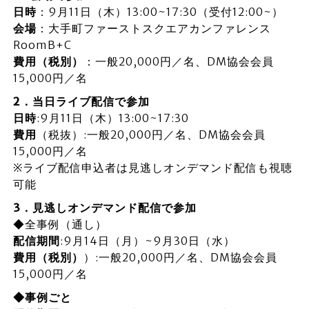
日時
：9月11日（木）13:00~17:30（受付12:00~）
会場
：大手町ファーストスクエアカンファレンス
RoomB+C
費用（税別）
：一般20,000円／名、DM協会会員
15,000円／名
2．当日ライブ配信で参加
日時
:9月11日（木）13:00~17:30
費用
（税抜）:一般20,000円／名、DM協会会員
15,000円／名
※ライブ配信申込者は見逃しオンデマンド配信も視聴
可能
3．見逃しオンデマンド配信で参加
◆全事例（通し）
配信期間
:9月14日（月）~9月30日（水）
費用（税別）
）:一般20,000円／名、DM協会会員
15,000円／名
◆事例ごと