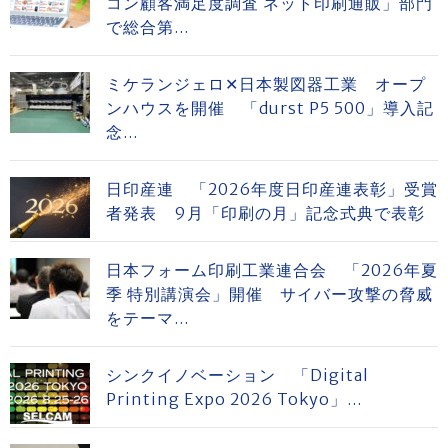
コン顧客満足度調査 ネット印刷通販」部門
で総合第...
ミケランジェロ✕日本製図器工業 オープ
ンハウスを開催 「durst P5 500」導入記
念...
日印産連 「2026年度日印産連表彰」受賞
者発表 9月「印刷の月」記念式典で表彰
日本フォーム印刷工業連合会 「2026年夏
季 特別講演会」開催 サイバー攻撃の脅威
をテーマ...
シンクイノベーション 「Digital
Printing Expo 2026 Tokyo」...