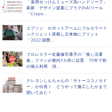
「薬用せっけんミューズ泡ハンドソープ」
刷新 デザイン提案にプラグのAIツール
「Crepo...
エプソン ロボットアームにフルカラーイ
ンクジェット搭載し立体物にプリント
「2022 国際...
プロレスラー近藤修司選手の「推し活看
板」ファンが都内3カ所に設置 70年で初
の個人利用 消...
クレヨンしんちゃんの「サトーココノカド
ー」が出現！ どうやって施工したかまで
聞いてみた！