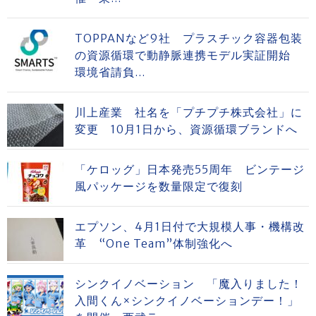
TOPPANなど9社 プラスチック容器包装
の資源循環で動静脈連携モデル実証開始
環境省請負...
川上産業 社名を「プチプチ株式会社」に
変更 10月1日から、資源循環ブランドへ
「ケロッグ」日本発売55周年 ビンテージ
風パッケージを数量限定で復刻
エプソン、4月1日付で大規模人事・機構改
革 “One Team”体制強化へ
シンクイノベーション 「魔入りました！
入間くん×シンクイノベーションデー！」