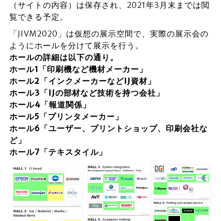
（サイトの内容）は保存され、2021年3月末までは閲
覧できる予定。
「JIVM2020」は仮想の展示空間で、実際の展示会の
ようにホールを分けて展示を行う。
ホールの詳細は以下の通り。
ホール1「印刷機など機材メーカー」
ホール2「インクメーカーなどIJ資材」
ホール3「IJの部材など技術を持つ会社」
ホール4「報道関係」
ホール5「プリンタメーカー」
ホール6「ユーザー、プリントショップ、印刷会社な
ど」
ホール7「テキスタイル」