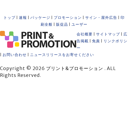
トップ
|
速報
|
パッケージ
|
プロモーション
|
サイン・屋外広告
|
印
刷全般
|
販促品
|
ユーザー
会社概要
|
サイトマップ
|
広
告掲載
|
免責
|
リンクポリシ
ー
|
お問い合わせ
|
ニュースリリースをお寄せください
Copyright © 2026 プリント&プロモーション . ALL
Rights Reserved.