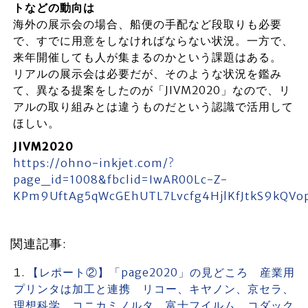
トなどの動向は
海外の展示会の場合、船便の手配など段取りも必要
で、すでに用意をしなければならない状況。一方で、
来年開催しても人が集まるのかという課題はある。
リアルの展示会は必要だが、そのような状況を鑑み
て、異なる提案をしたのが「JIVM2020」なので、リ
アルの取り組みとは違うものだという認識で活用して
ほしい。
JIVM2020
https://ohno-inkjet.com/?
page_id=1008&fbclid=IwAR00Lc-Z-
KPm9UftAg5qWcGEhUTL7Lvcfg4HjlKfJtkS9kQV
関連記事:
【レポート②】「page2020」の見どころ 産業用
プリンタは加工と連携 リコー、キヤノン、京セラ、
理想科学、コニカミノルタ、富士フイルム、コダック