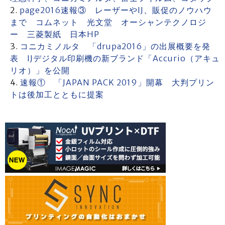
page2016速報③ レーザーやIJ、販促のノウハウ
まで コムネット 光文堂 オーシャンテクノロジ
ー 三菱製紙 日本HP
コニカミノルタ 「drupa2016」の出展概要を発
表 IJデジタル印刷機の新ブランド「Accurio（アキュ
リオ）」を公開
速報① 「JAPAN PACK 2019」開幕 大判プリン
トは後加工とともに提案