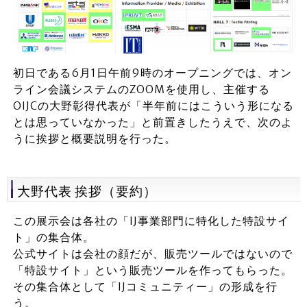
初日である6月1日午前9時のオープニングでは、オン
ライン会議システムのZOOMを使用し、主催する
OIJCの大野彰得代表が「半年前にはこういう形になる
とは思っていなかった」と前置きしたうえで、次のよ
うに挨拶と概要説明を行った。
大野代表 挨拶（要約）
この展示会は各社の「IJ事業部門に特化した特設サイ
ト」の集合体。
公式サイトは会社の顔だが、販売ツールではないので
「特設サイト」という販売ツールを作ってもらった。
その集合体として「IJコミュニティー」の形成を行
う。