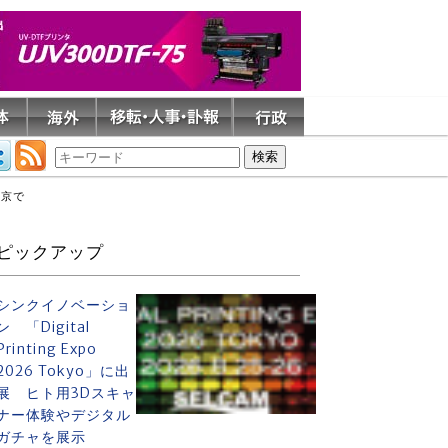
東京で
ピックアップ
シンクイノベーショ
ン 「Digital
Printing Expo
2026 Tokyo」に出
展 ヒト用3Dスキャ
ナー体験やデジタル
ガチャを展示