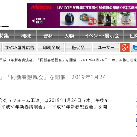
ト――
平成31年新春講演会」「同新春懇親会」を開催 2019年1月24日・ホテル椿山荘
」「同新春懇親会」を開催 2019年1月24
連合会（フォーム工連）は2019年1月24日（木）午後4
平成31年新春講演会」「平成31年新春懇親会」を開