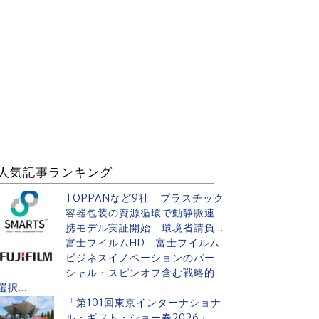
人気記事ランキング
TOPPANなど9社 プラスチック
容器包装の資源循環で動静脈連
携モデル実証開始 環境省請負...
富士フイルムHD 富士フイルム
ビジネスイノベーションのパー
シャル・スピンオフ含む戦略的
選択...
「第101回東京インターナショナ
ル・ギフト・ショー春2026」