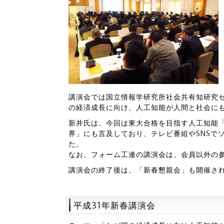
講演会では国立情報学研究所社会共有知研究セ
の経済成長に向け、人工知能が人間と社会に
新井氏は、今回は東大合格を目指す人工知能「
界」にも言及しており、テレビ番組やSNSで
た。
なお、フォーム工連の講演会は、会員以外の
講演会の終了後は、「新春懇親会」も開催さ
平成31年新春講演会