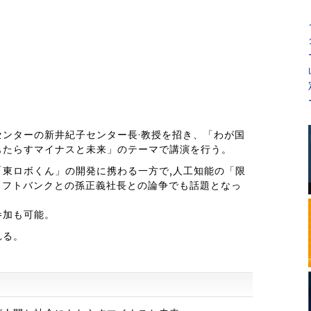
ンターの新井紀子センター長·教授を招き、「わが国
もたらすマイナスと未来」のテーマで講演を行う。
東ロボくん」の開発に携わる一方で,人工知能の「限
ソフトバンクとの孫正義社長との論争でも話題となっ
参加も可能。
れる。