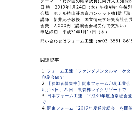
テーマ 「わが国の経済成長に向け人工知能
日 時 2019年1月24日（木）午後4時~午後5
会場 ホテル椿山荘東京バンケット棟1階「瑞
講師 新井紀子教授 国立情報学研究所社会共
会費 2,000円（講演会会場受付で支払い）
申込締切 平成31年1月17日（木）
問い合わせはフォーム工連（☎03-3551-86
関連記事:
フォーム工連「ファンダメンタルマーケター
印刷会館で
【参加者募集中】関東フォーム印刷工業
6月24日、25日 裏磐梯レイクリゾートで
日本フォーム工連「平成30年度通常総会並
で
関東フォーム「2019年度通常総会」を開