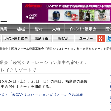
ト――
募集中】関東フォーム印刷工業会「経営シミュレーション集中合宿セミナー」を開催
業会「経営シミュレーション集中合宿セミナ
梯レイクリゾートで
会は6月24日（土）、25日（日）の両日、福島県の裏磐
集中合宿セミナー」を開催する。
める！「経営シミュレーションセミナー」を初開催