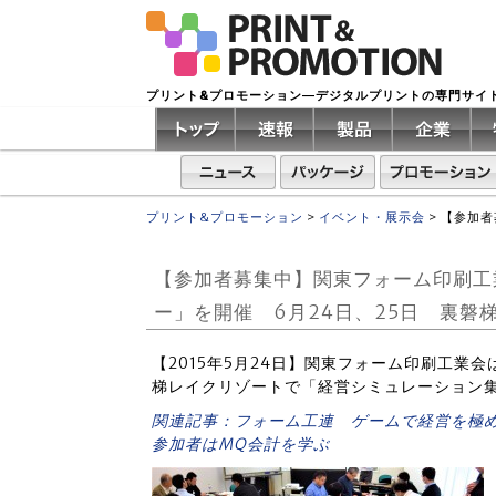
プリント&プロモーション―デジタルプリントの専門サイ
プリント&プロモーション
>
イベント・展示会
>
【参加者
【参加者募集中】関東フォーム印刷工
ー」を開催 6月24日、25日 裏磐
【2015年5月24日】関東フォーム印刷工業
梯レイクリゾートで「経営シミュレーション
関連記事：フォーム工連 ゲームで経営を極
参加者はMQ会計を学ぶ