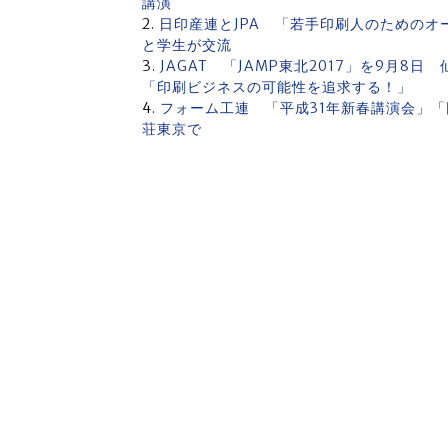
講演
日印産連とJPA 「若手印刷人のための
と学生が交流
JAGAT 「JAMP東北2017」を9月8
「印刷ビジネスの可能性を追求する！」
フォーム工連 「平成31年新春講演会」「
荘東京で