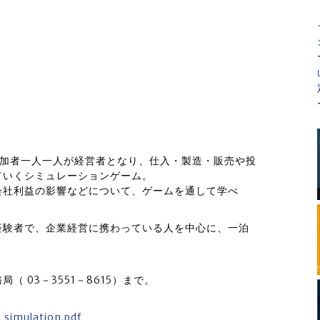
参加者一人一人が経営者となり、仕入・製造・販売や投
ていくシミュレーションゲーム。
会社利益の影響などについて、ゲームを通して学べ
経験者で、企業経営に携わっている人を中心に、一泊
 03－3551－8615）まで。
_simulation.pdf