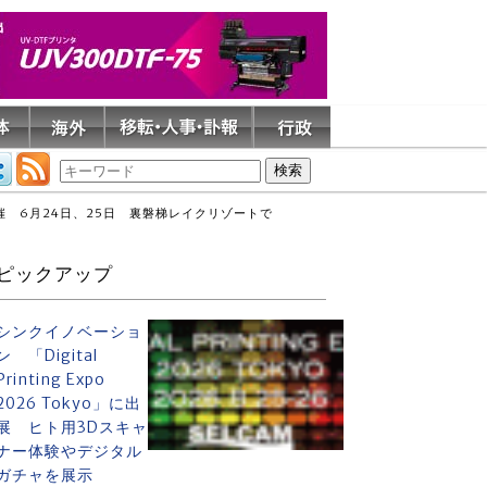
 6月24日、25日 裏磐梯レイクリゾートで
ピックアップ
シンクイノベーショ
ン 「Digital
Printing Expo
2026 Tokyo」に出
展 ヒト用3Dスキャ
ナー体験やデジタル
ガチャを展示