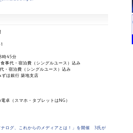
間
1
8時45分
費・食事代・宿泊費（シングルユース）込み
食事代・宿泊費（シングルユース）込み
みずほ銀行 築地支店
電卓（スマホ・タブレットはNG）
アナログ、これからのメディアとは！」を開催 3氏が