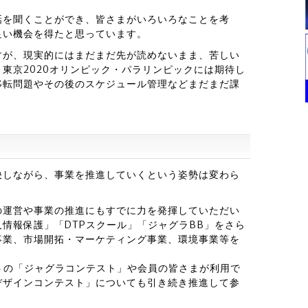
話を聞くことができ、皆さまがいろいろなことを考
良い機会を得たと思っています。
すが、現実的にはまだまだ先が読めないまま、苦しい
東京2020オリンピック・パラリンピックには期待し
移転問題やその後のスケジュール管理などまだまだ課
決しながら、事業を推進していくという姿勢は変わら
の運営や事業の推進にもすでに力を発揮していただい
情報保護」「DTPスクール」「ジャグラBB」をさら
事業、市場開拓・マーケティング事業、環境事業等を
トの「ジャグラコンテスト」や会員の皆さまが利用で
デザインコンテスト」についても引き続き推進して参