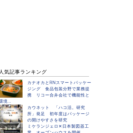
人気記事ランキング
カナオカとRNスマートパッケー
ジング 食品包装分野で業務提
携 リコー合弁会社で機能性と
環境...
カウネット 「ハコ活。研究
所」発足 初年度はパッケージ
の開けやすさを研究
ミケランジェロ✕日本製図器工
業 オープンハウスを開催