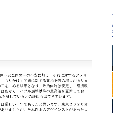
に伴う安全保障への不安に加え、それに対するアメリ
る「もりかけ」問題に対する政治不信の増大がありま
の二を占める結果となり、政治体制は安定し、経済政
価はあがり、バブル崩壊以降の最高値を更新してお
況を脱しているとの評価も出てきています。
ては厳しい一年であったと思います。東京２０２０オ
がありましたが、それ以上のアゲインストがあったよ