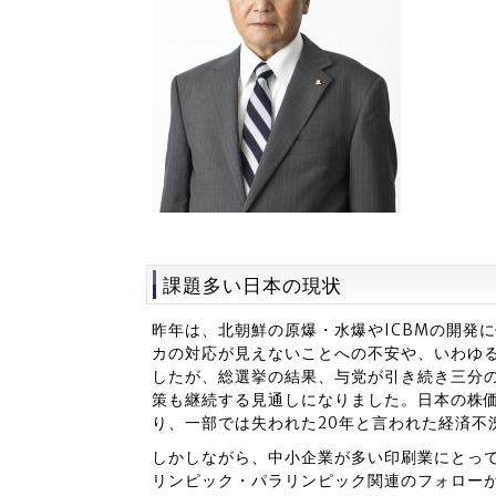
課題多い日本の現状
昨年は、北朝鮮の原爆・水爆やICBMの開発
カの対応が見えないことへの不安や、いわゆ
したが、総選挙の結果、与党が引き続き三分
策も継続する見通しになりました。日本の株
り、一部では失われた20年と言われた経済不
しかしながら、中小企業が多い印刷業にとっ
リンピック・パラリンピック関連のフォロー