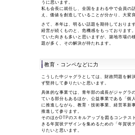
うに思います。
私も会長に就任し、全国をまわる中で会員の
え、価値を創造していることが分かり、大変
さて、本年は、明るい話題を期待しておりま
経営が続くものと、危機感をもっております。
ていた向きも多いと思いますが、築地市場の
題が多く、その解決が待たれます。
教育・コンペなどに力
こうした中ジャグラとしては、財政問題を解
ず堅持して参りたいと思います。
具体的な事業では、青年部の成長がジャグラ
ている部分もあるほか、公益事業である「個人
に推進しながら、教育・技術事業、経営革新
推進して参ります。
そのほかDTPのスキルアップを図るコンテス
きる年賀状デザインを集めるための「年賀状
りたいと思います。