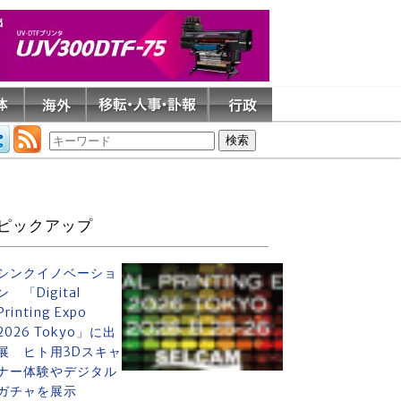
ピックアップ
シンクイノベーショ
ン 「Digital
Printing Expo
2026 Tokyo」に出
展 ヒト用3Dスキャ
ナー体験やデジタル
ガチャを展示