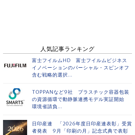
人気記事ランキング
富士フイルムHD 富士フイルムビジネス
イノベーションのパーシャル・スピンオフ
含む戦略的選択...
TOPPANなど9社 プラスチック容器包装
の資源循環で動静脈連携モデル実証開始
環境省請負...
日印産連 「2026年度日印産連表彰」受賞
者発表 9月「印刷の月」記念式典で表彰