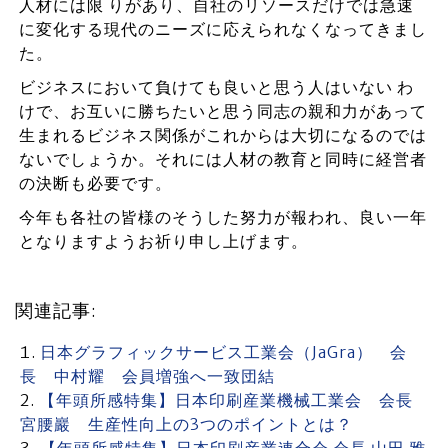
人材には限 りがあり、自社のリソースだけでは急速
に変化する現代のニーズに応えられなくなってきまし
た。
ビジネスにおいて負けても良いと思う人はいない わ
けで、お互いに勝ちたいと思う同志の親和力があって
生まれるビジネス関係がこれからは大切になるのでは
ないでしょうか。それには人材の教育と同時に経営者
の決断も必要です。
今年も各社の皆様のそうした努力が報われ、良い一年
となりますようお祈り申し上げます。
関連記事:
日本グラフィックサービス工業会（JaGra） 会
長 中村耀 会員増強へ一致団結
【年頭所感特集】日本印刷産業機械工業会 会長
宮腰巖 生産性向上の3つのポイントとは？