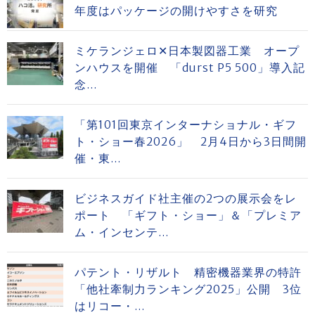
年度はパッケージの開けやすさを研究
ミケランジェロ✕日本製図器工業 オープ
ンハウスを開催 「durst P5 500」導入記
念...
「第101回東京インターナショナル・ギフ
ト・ショー春2026」 2月4日から3日間開
催・東...
ビジネスガイド社主催の2つの展示会をレ
ポート 「ギフト・ショー」＆「プレミア
ム・インセンテ...
パテント・リザルト 精密機器業界の特許
「他社牽制力ランキング2025」公開 3位
はリコー・...