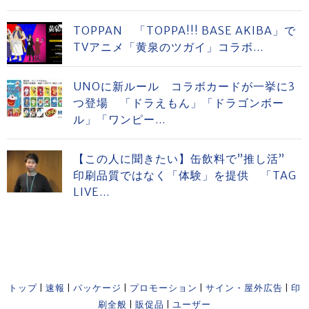
TOPPAN 「TOPPA!!! BASE AKIBA」で
TVアニメ「黄泉のツガイ」コラボ...
UNOに新ルール コラボカードが一挙に3
つ登場 「ドラえもん」「ドラゴンボー
ル」「ワンピー...
【この人に聞きたい】缶飲料で”推し活”
印刷品質ではなく「体験」を提供 「TAG
LIVE...
トップ
|
速報
|
パッケージ
|
プロモーション
|
サイン・屋外広告
|
印
刷全般
|
販促品
|
ユーザー