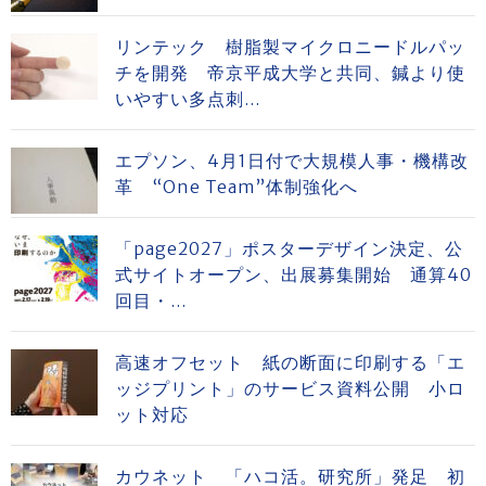
リンテック 樹脂製マイクロニードルパッ
チを開発 帝京平成大学と共同、鍼より使
いやすい多点刺...
エプソン、4月1日付で大規模人事・機構改
革 “One Team”体制強化へ
「page2027」ポスターデザイン決定、公
式サイトオープン、出展募集開始 通算40
回目・...
高速オフセット 紙の断面に印刷する「エ
ッジプリント」のサービス資料公開 小ロ
ット対応
カウネット 「ハコ活。研究所」発足 初