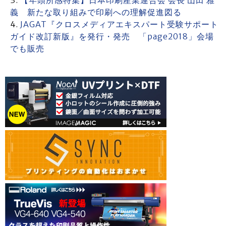
【年頭所感特集】日本印刷産業連合会 会長 山田 雅
義 新たな取り組みで印刷への理解促進図る
JAGAT『クロスメディアエキスパート受験サポート
ガイド改訂新版』を発行・発売 「page2018」会場
でも販売