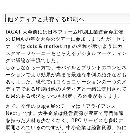
他メディアと共存する印刷へ
JAGAT 大会前には日本フォーム印刷工業連合会主催
の DMA の年次大会のツアーに参加しましたが、セミ
ナーでは data & marketing の名称が示すようにカ
スタマージャーニーをとらえるデジタルマーケティン
グの議論が主流でした。
しかしながら一方で、モバイルとプリントのコンビネ
ーションでより効果が高まる最適な事例の紹介なども
ありました。現代ではコミュニケーションの一つのメ
ディアである印刷は他のメディアと一緒に使用されて
効果のある状況を いつも想定する必要があります。
さて、今年の page 展のテーマは「アライアンス
Next」です。大手企業は経営資源が豊富で専門知識
を持った人材も少なくなく、BPO サービスも多岐に
展開されているのですが、中小企業は経営資源、特に