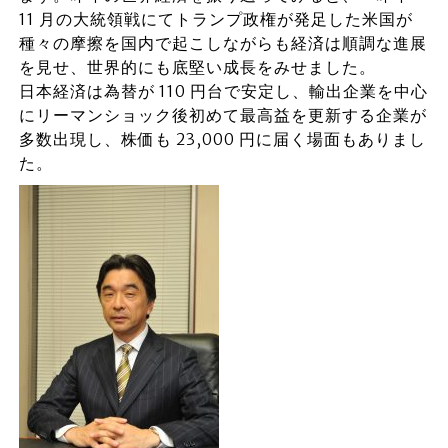
11 月の大統領戦にてトランプ政権が発足した米国が
種々の摩擦を国内で起こしながらも経済は順調な進展
を見せ、世界的にも底堅い成長をみせました。
日本経済は為替が 110 円台で安定し、輸出企業を中心
にリーマンショック後初めて最高益を更新する企業が
多数出現し、株価も 23,000 円に届く場面もありまし
た。