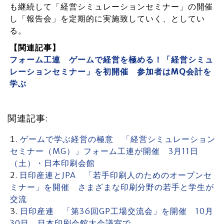
も継続して「経営シミュレーションセミナー」の開催
し「報告会」を定期的に実施致していく、としてい
る。
【関連記事】
フォーム工連 ゲームで経営を極める！「経営シミュ
レーションセミナー」を初開催 参加者はMQ会計を
学ぶ
関連記事:
ゲームで学ぶ経営の極意 「経営シミュレーション
セミナー（MG）」フォーム工連が開催 3月11日
（土）・日本印刷会館
日印産連とJPA 「若手印刷人のためのオープンセ
ミナー」を開催 さまざまな印刷分野の若手と学生が
交流
日印産連 「第36回GP工場交流会」を開催 10月
30日、日本印刷会館大会議室で