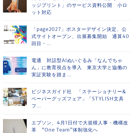
ッジプリント」のサービス資料公開 小ロ
ット対応
「page2027」ポスターデザイン決定、公
式サイトオープン、出展募集開始 通算40
回目・...
電通 対話型AIぬいぐるみ「なんでちゃ
ん」に教育視点を導入 東京大学と協働の
実証実験を踏ま...
ビジネスガイド社 「ステーショナリー&
ペーパーグッズフェア」「STYLISH文具
フ...
エプソン、4月1日付で大規模人事・機構改
革 “One Team”体制強化へ