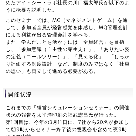
めたアイ・シー・ラボ社長の川口福太郎氏が以下のよ
うに概要を説明した。
このセミナーでは、MG（マネジメントゲーム）を通
して、参加者全員が経営感覚を体感し、MQ管理会計
による利益が出る管理会計を学べる。
また、学んだことを活かすには「全員経営」を目指
し、「参加意識（自主性の芽生え）」、「ありたい姿
の定義（ゴールツリー）」、「見える化」、「しっか
り評価する制度設計」など、制度のみではなく「社員
の思い」も両立して進める必要がある。
開催状況
これまでの「経営シミュレーションセミナー」の開催
状況の報告を太平洋印刷の福武憲昌氏が行った。
第1回目は、今年の3月11日に、7社から20名が参加し
て朝9時からセミナー終了後の懇親会を含めて夜9時