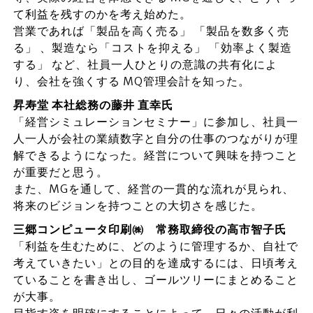
て利益を残すのかを考え始めた。
営業であれば「製品を高く売る」 「製品を数多く売
る」 、製造なら「コストを抑える」 「効率よく製造
する」 など、社員一人ひとりの意識の共有化によ
り、会社を強くする MQ管理会計を知った。
昇寿堂 本社総務の藤井 直幸氏
「経営シミュレーションセミナー」に参加し、社員一
人一人が会社の業績数字と自分の仕事のつながりが理
解できるようになった。経営について興味を持つこと
が重要だと思う。
また、MGを通して、経営の一貫的な流れが見られ、
将来のビジョンを持つことの大切さを感じた。
三郷コンピュータ印刷㈱ 常務取締役の高市智子氏
「利益を生むために、どのように管理するか、自社で
考えていきたい」との目的を達成するには、日頃考え
ていることを書き出し、ゴールツリーにまとめること
が大事。