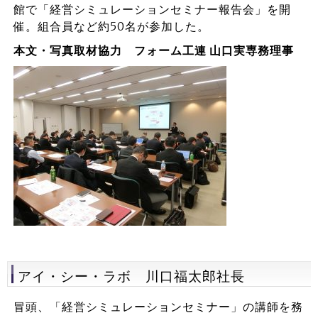
館で「経営シミュレーションセミナー報告会」を開
催。組合員など約50名が参加した。
本文・写真取材協力 フォーム工連 山口実専務理事
アイ・シー・ラボ 川口福太郎社長
冒頭、「経営シミュレーションセミナー」の講師を務