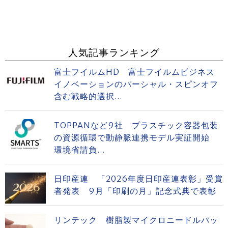
人気記事ランキング
富士フイルムHD 富士フイルムビジネス
イノベーションのパーシャル・スピンオフ
含む戦略的選択...
TOPPANなど9社 プラスチック容器包装
の資源循環で動静脈連携モデル実証開始
環境省請負...
日印産連 「2026年度日印産連表彰」受賞
者発表 9月「印刷の月」記念式典で表彰
リンテック 樹脂製マイクロニードルパッ