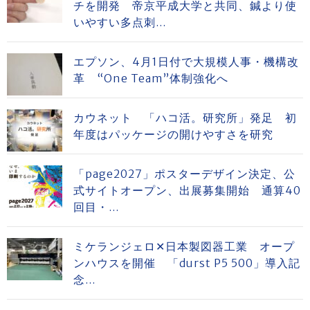
チを開発 帝京平成大学と共同、鍼より使
いやすい多点刺...
エプソン、4月1日付で大規模人事・機構改
革 “One Team”体制強化へ
カウネット 「ハコ活。研究所」発足 初
年度はパッケージの開けやすさを研究
「page2027」ポスターデザイン決定、公
式サイトオープン、出展募集開始 通算40
回目・...
ミケランジェロ✕日本製図器工業 オープ
ンハウスを開催 「durst P5 500」導入記
念...