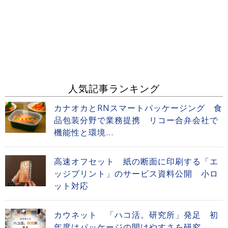
人気記事ランキング
カナオカとRNスマートパッケージング 食
品包装分野で業務提携 リコー合弁会社で
機能性と環境...
高速オフセット 紙の断面に印刷する「エ
ッジプリント」のサービス資料公開 小ロ
ット対応
カウネット 「ハコ活。研究所」発足 初
年度はパッケージの開けやすさを研究