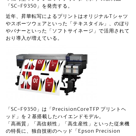
「SC-F9350」を発売する。
近年、昇華転写によるプリントはオリジナルTシャツ
やスポーツウェアといった「テキスタイル」、のぼり
やバナーといった「ソフトサイネージ」で活用されて
おり導入が増えている。
「SC-F9350」は「PrecisionCoreTFP プリントヘ
ッド」を 2 基搭載したハイエンドモデル。
「⾼画質」「⾼信頼性」「⾼⽣産性」といった従来機
の特⻑に、独⾃技術のヘッド「Epson Precision