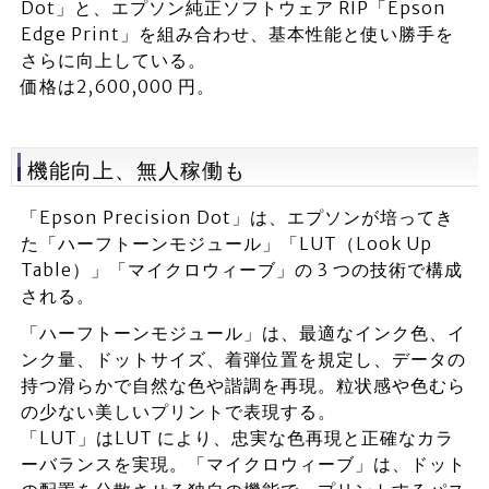
Dot」と、エプソン純正ソフトウェア RIP「Epson
Edge Print」を組み合わせ、基本性能と使い勝⼿を
さらに向上している。
価格は2,600,000 円。
機能向上、無人稼働も
「Epson Precision Dot」は、エプソンが培ってき
た「ハーフトーンモジュール」「LUT（Look Up
Table）」「マイクロウィーブ」の 3 つの技術で構成
される。
「ハーフトーンモジュール」は、最適なインク色、イ
ンク量、ドットサイズ、着弾位置を規定し、データの
持つ滑らかで⾃然な⾊や諧調を再現。粒状感や⾊むら
の少ない美しいプリントで表現する。
「LUT」はLUT により、忠実な⾊再現と正確なカラ
ーバランスを実現。「マイクロウィーブ」は、ドット