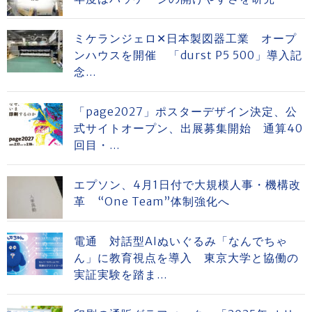
ミケランジェロ✕日本製図器工業 オープ
ンハウスを開催 「durst P5 500」導入記
念...
「page2027」ポスターデザイン決定、公
式サイトオープン、出展募集開始 通算40
回目・...
エプソン、4月1日付で大規模人事・機構改
革 “One Team”体制強化へ
電通 対話型AIぬいぐるみ「なんでちゃ
ん」に教育視点を導入 東京大学と協働の
実証実験を踏ま...