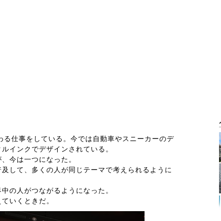
わる仕事をしている。今では自動車やスニーカーのデ
タルインクでデザインされている。
が、今は一つになった。
普及して、多くの人が同じテーマで考えられるように
界中の人がつながるようになった。
えていくときだ。