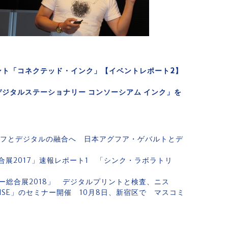
ント「コネクテッド・インク」【イベントレポート2】
ジタルステーショナリー コンソーシアム インク」を
オフとデジタルの融合へ 日本アグフア・ゲバルトとデ
展2017」速報レポート1 「シンク・ラボラトリ
ー総合展2018」 デジタルプリントと検査、ニス
NSE」のセミナー開催 10月8日、新宿区で マスコミ