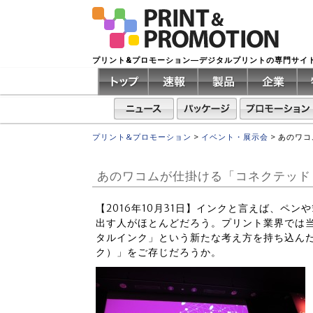
プリント&プロモーション―デジタルプリントの専門サイ
プリント&プロモーション
>
イベント・展示会
>
あのワコ
あのワコムが仕掛ける「コネクテッド
【2016年10月31日】インクと言えば、ペ
出す人がほとんどだろう。プリント業界では
タルインク」という新たな考え方を持ち込んだイベ
ク）」をご存じだろうか。