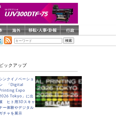
ピックアップ
シンクイノベーショ
ン 「Digital
Printing Expo
2026 Tokyo」に出
展 ヒト用3Dスキャ
ナー体験やデジタル
ガチャを展示