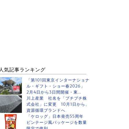
人気記事ランキング
「第101回東京インターナショナ
ル・ギフト・ショー春2026」
2月4日から3日間開催・東...
川上産業 社名を「プチプチ株
式会社」に変更 10月1日から、
資源循環ブランドへ
「ケロッグ」日本発売55周年
ビンテージ風パッケージを数量
限定で復刻