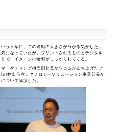
という言葉に、この運動の大きさが分かる気がした。
た気になっていたが、プリントされるものとデジタル
ことで、イメージの輪郭がしっかりしてくる。
ーマーケティング担当副社長がワコムが立ち上げたプ
同社の井出信孝テクノロジーソリューション事業部長が
」について講演した。