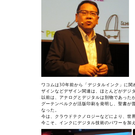
ワコムは30年前から「デジタルインク」に関
ザインなどデザイン関連は、ほとんどがデジ
以前は、アナログとデジタルは別物であった
グーテンベルクが活版印刷を発明し、聖書が
なった。
今は、クラウドテクノロジーなどにより、世
今こそ、インクにデジタル技術のパワーを加