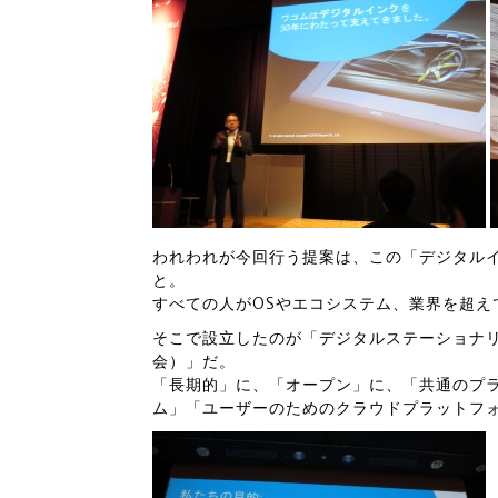
われわれが今回行う提案は、この「デジタル
と。
すべての人がOSやエコシステム、業界を超え
そこで設立したのが「デジタルステーショナリー
会）」だ。
「長期的」に、「オープン」に、「共通のプ
ム」「ユーザーのためのクラウドプラットフ