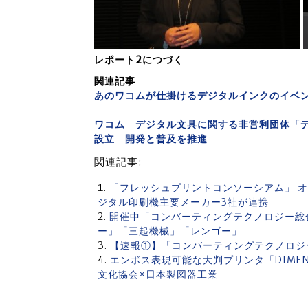
レポート2につづく
関連記事
あのワコムが仕掛けるデジタルインクのイベ
ワコム デジタル文具に関する非営利団体「デ
設立 開発と普及を推進
関連記事:
「フレッシュプリントコンソーシアム」 
ジタル印刷機主要メーカー3社が連携
開催中「コンバーティングテクノロジー総合
ー」「三起機械」「レンゴー」
【速報①】「コンバーティングテクノロジ
エンボス表現可能な大判プリンタ「DIME
文化協会×日本製図器工業