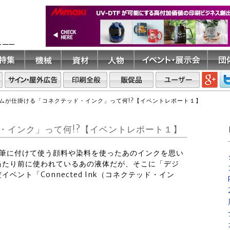
ト――
ムが仕掛ける「コネクテッド・インク」って何!?【イベントレポート１】
・インク」って何!?【イベントレポート１】
ンや筆に付けて使う顔料や染料を使ったあのインクを思い
当たり前に使われているあの液体だが、そこに「デジ
ント「Connected Ink（コネクテッド・イン