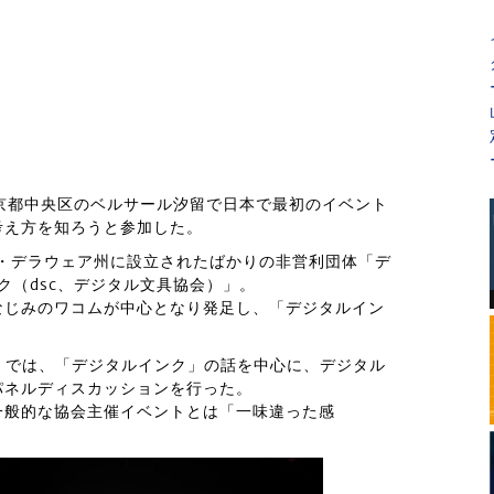
27日、東京都中央区のベルサール汐留で日本で最初のイベント
考え方を知ろうと参加した。
国・デラウェア州に設立されたばかりの非営利団体「デ
ク（dsc、デジタル文具協会）」。
なじみのワコムが中心となり発足し、「デジタルイン
Tokyo」では、「デジタルインク」の話を中心に、デジタル
パネルディスカッションを行った。
一般的な協会主催イベントとは「一味違った感