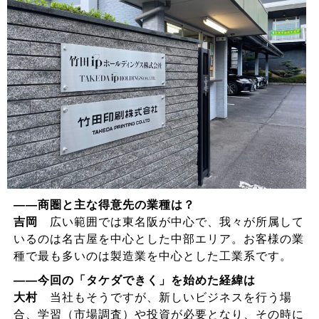
――商圏と主な得意先の業種は？
吉岡
広い範囲では東名阪が中心で、我々が所属して
いるのは名古屋を中心とした中部エリア。お客様の業
種で最も多いのは製造業を中心とした工業系です。
――今回の「タケダできく」を始めた経緯は
大村
当社もそうですが、新しいビジネスを行う場
合、学習（市場調査）や投資が必要となり、その時に