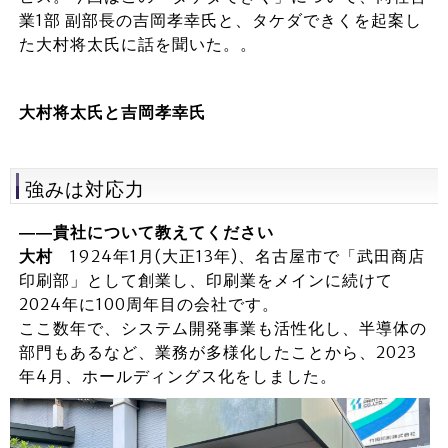
業1部 副部長の吉岡孝幸氏と、タケダできくを起案し
た大村将太氏に話を聞いた。。
大村将太氏と吉岡孝幸氏
強みは対応力
――貴社について教えてください
大村
1924年1月(大正13年)、名古屋市で「武田商店
印刷部」として創業し、印刷業をメインに続けて
2024年に100周年目の会社です。
ここ数年で、システム開発事業も活性化し、半導体の
部門もあるなど、業務が多様化したことから、2023
年4月、ホールディングス化をしました。