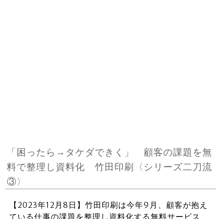
「困ったら→タケダできく」 顧客の課題を無
料で整理し資料化 竹田印刷〈シリーズ二刀流
③〉
【2023年12月8日】竹田印刷は今年9月、顧客が抱え
ている仕事の課題を整理し資料化する無料サービス