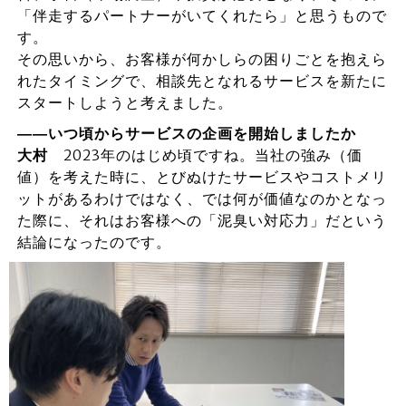
「伴走するパートナーがいてくれたら」と思うもので
す。
その思いから、お客様が何かしらの困りごとを抱えら
れたタイミングで、相談先となれるサービスを新たに
スタートしようと考えました。
――いつ頃からサービスの企画を開始しましたか
大村
2023年のはじめ頃ですね。当社の強み（価
値）を考えた時に、とびぬけたサービスやコストメリ
ットがあるわけではなく、では何が価値なのかとなっ
た際に、それはお客様への「泥臭い対応力」だという
結論になったのです。