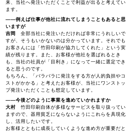
来、当社へ発注いただくことで利益が出ると考えてい
ます。
――例えば仕事が他社に流れてしまうこともあると思
いますが
吉岡
全部当社に発注いただければ非常にうれしいで
すが、そうもいかないのは分かっています。それでも
お客さんには「竹田印刷が協力してくれた」という実
績が残ります。また、お客様が他社を選ばれるとき
も、当社の社員が「目利き」になって一緒に選定でき
ると思うのです。
もちろん、「バラバラに発注をする方が人的負担やコ
ストがかかる」と考えたお客様が、当社にワンストッ
プ発注いただくことも想定しています。
――今後どのように事業を進めていかれますか
大村
竹田印刷自体が多様なサービスを取り扱ってい
ますので、器用貧乏にならないようにこれらを具現化
し、活用したいです。
お客様とともに成長していくような進め方が重要だと