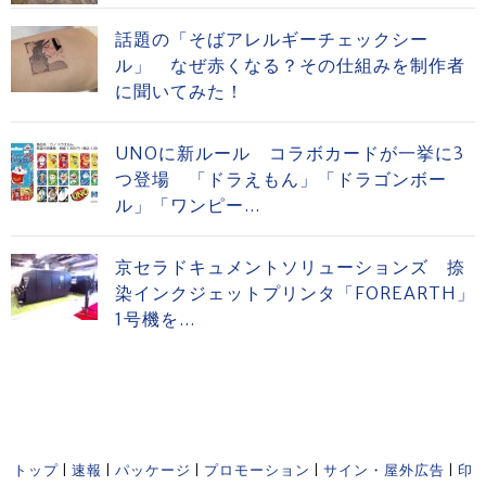
話題の「そばアレルギーチェックシー
ル」 なぜ赤くなる？その仕組みを制作者
に聞いてみた！
UNOに新ルール コラボカードが一挙に3
つ登場 「ドラえもん」「ドラゴンボー
ル」「ワンピー...
京セラドキュメントソリューションズ 捺
染インクジェットプリンタ「FOREARTH」
1号機を...
トップ
|
速報
|
パッケージ
|
プロモーション
|
サイン・屋外広告
|
印