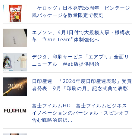
「ケロッグ」日本発売55周年 ビンテージ
風パッケージを数量限定で復刻
エプソン、4月1日付で大規模人事・機構改
革 “One Team”体制強化へ
デジタ、印刷サービス「エアプリ」全面リ
ニューアル Web版提供開始
日印産連 「2026年度日印産連表彰」受賞
者発表 9月「印刷の月」記念式典で表彰
富士フイルムHD 富士フイルムビジネス
イノベーションのパーシャル・スピンオフ
含む戦略的選択...