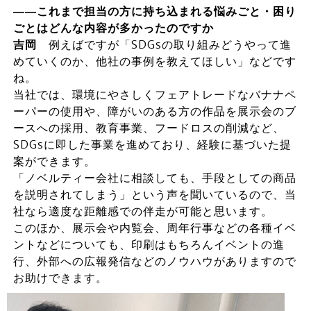
――これまで担当の方に持ち込まれる悩みごと・困り
ごとはどんな内容が多かったのですか
吉岡
例えばですが「SDGsの取り組みどうやって進
めていくのか、他社の事例を教えてほしい」などです
ね。
当社では、環境にやさしくフェアトレードなバナナペ
ーパーの使用や、障がいのある方の作品を展示会のブ
ースへの採用、教育事業、フードロスの削減など、
SDGsに即した事業を進めており、経験に基づいた提
案ができます。
「ノベルティー会社に相談しても、手段としての商品
を説明されてしまう」という声を聞いているので、当
社なら適度な距離感での伴走が可能と思います。
このほか、展示会や内覧会、周年行事などの各種イベ
ントなどについても、印刷はもちろんイベントの進
行、外部への広報発信などのノウハウがありますので
お助けできます。