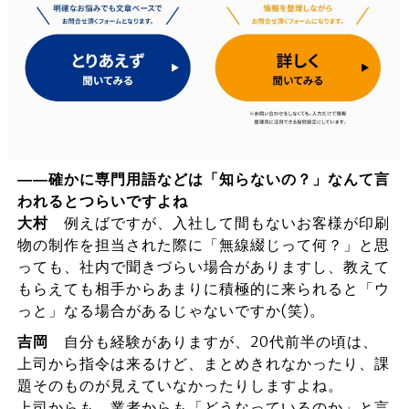
――確かに専門用語などは「知らないの？」なんて言
われるとつらいですよね
大村
例えばですが、入社して間もないお客様が印刷
物の制作を担当された際に「無線綴じって何？」と思
っても、社内で聞きづらい場合がありますし、教えて
もらえても相手からあまりに積極的に来られると「ウ
っと」なる場合があるじゃないですか(笑)。
吉岡
自分も経験がありますが、20代前半の頃は、
上司から指令は来るけど、まとめきれなかったり、課
題そのものが見えていなかったりしますよね。
上司からも、業者からも「どうなっているのか」と言