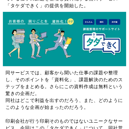
「タケダできく」の提供を開始した。
同サービスでは、顧客から聞いた仕事の課題や整理
し、そのポイントを「資料化」、課題解決のためのス
テップをまとめる。さらにこの資料作成は無料という
驚きの企画だ。
同社はどこで利益を出すのだろう、また、どのように
このような企画が始まったのだろう。
印刷会社が行う印刷そのものではないユニークなサー
ビス。今回はこの「タケダできく」について、同社営