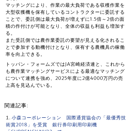
マッチングにより、作業の最大負荷である収穫作業を
大型収獲機を保有しているコントラクターに委託する
ことで、委託側は最大負荷が増えずに1.5倍～2倍の面
積の作付けが可能となり、全体の収益も利益も増加す
る。
また受託側では農作業委託の要望が見える化されるこ
とで参加する動機付けとなり、保有する農機具の稼働
率を向上できる。
トッパン・フォームズではJA宮崎経済連と、これから
も農作業マッチングサービスによる最適なマッチング
について連携を強め、2025年度に2億4000万円の売
上高を見込んでいる。
関連記事:
小森コーポレーション 国際通貨協会の「最優秀技
術賞2018」を受賞 銀行券印刷用印刷機