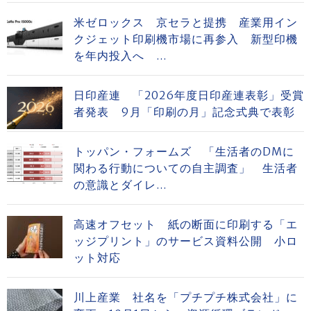
米ゼロックス 京セラと提携 産業用イン
クジェット印刷機市場に再参入 新型印機
を年内投入へ ...
日印産連 「2026年度日印産連表彰」受賞
者発表 9月「印刷の月」記念式典で表彰
トッパン・フォームズ 「生活者のDMに
関わる行動についての自主調査」 生活者
の意識とダイレ...
高速オフセット 紙の断面に印刷する「エ
ッジプリント」のサービス資料公開 小ロ
ット対応
川上産業 社名を「プチプチ株式会社」に