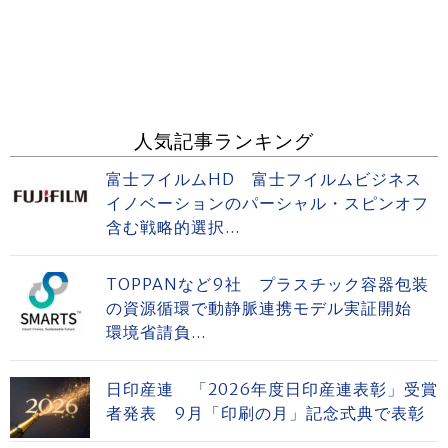
人気記事ランキング
富士フイルムHD 富士フイルムビジネス
イノベーションのパーシャル・スピンオフ
含む戦略的選択...
TOPPANなど9社 プラスチック容器包装
の資源循環で動静脈連携モデル実証開始
環境省請負...
日印産連 「2026年度日印産連表彰」受賞
者発表 9月「印刷の月」記念式典で表彰