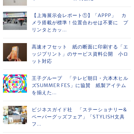
【上海展示会レポート①】「APPP」 カ
メラ搭載が標準！位置合わせは不要に プ
リンタとカッ...
高速オフセット 紙の断面に印刷する「エ
ッジプリント」のサービス資料公開 小ロ
ット対応
王子グループ 「テレビ朝日・六本木ヒル
ズSUMMER FES」に協賛 紙製アイテム
を揃えた...
ビジネスガイド社 「ステーショナリー&
ペーパーグッズフェア」「STYLISH文具
フ...