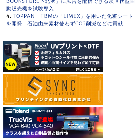
BOOKSTORE下北沢」に広告を配信できる次世代型自
動販売機を試験導入
TOPPAN TBMの「LIMEX」を用いた化粧シート
を開発 石油由来素材使わずCO2削減などに貢献