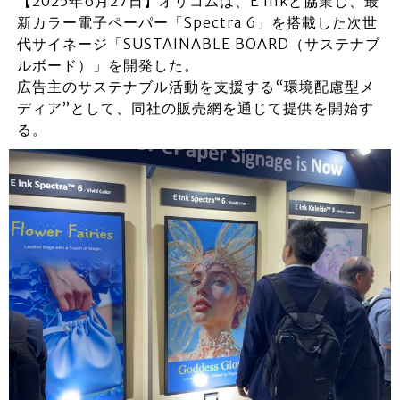
【2025年6月27日】オリコムは、E Inkと協業し、最
新カラー電子ペーパー「Spectra 6」を搭載した次世
代サイネージ「SUSTAINABLE BOARD（サステナブ
ルボード）」を開発した。
広告主のサステナブル活動を支援する“環境配慮型メ
ディア”として、同社の販売網を通じて提供を開始す
る。