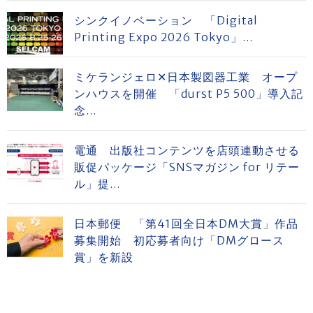
シンクイノベーション 「Digital
Printing Expo 2026 Tokyo」...
ミケランジェロ✕日本製図器工業 オープ
ンハウスを開催 「durst P5 500」導入記
念...
電通 出版社コンテンツを店頭連動させる
販促パッケージ「SNSマガジン for リテー
ル」提...
日本郵便 「第41回全日本DM大賞」作品
募集開始 初応募者向け「DMグロース
賞」を新設