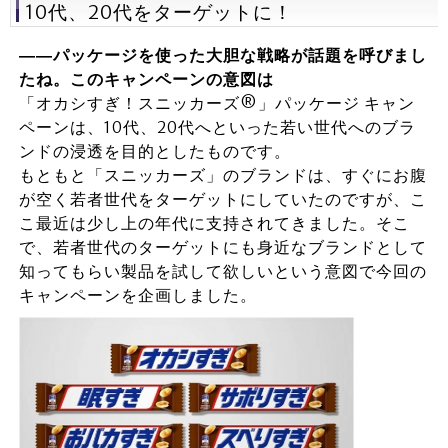
10代、20代をターゲットに！
――パッケージを使った大胆な戦略が話題を呼びまし
たね。このキャンペーンの意図は
「オカシすぎ！スニッカーズ®」パッケージ キャン
ペーンは、10代、20代へといった若い世代へのブラ
ンドの浸透を目的としたものです。
もともと「スニッカーズ」のブランドは、すぐにお腹
が空く若者世代をターゲットにしていたのですが、こ
こ最近は少し上の年代に支持されてきました。そこ
で、若者世代のターゲットにも身近なブランドとして
知ってもらい製品を試して欲しいという意図で今回の
キャンペーンを企画しました。