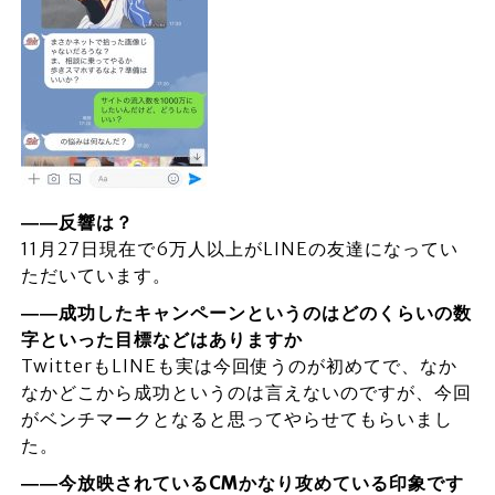
――反響は？
11月27日現在で6万人以上がLINEの友達になってい
ただいています。
――成功したキャンペーンというのはどのくらいの数
字といった目標などはありますか
TwitterもLINEも実は今回使うのが初めてで、なか
なかどこから成功というのは言えないのですが、今回
がベンチマークとなると思ってやらせてもらいまし
た。
――今放映されているCM
かなり攻めている印象です