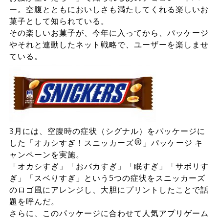
ー。空腹とともにおいしさも満たしてくれる楽しいお
菓子として知られている。
その楽しいお菓子が、今年に入ってから、パッケージ
やそれと連動したネット戦略で、ユーザーを楽しませ
ている。
3月には、空腹時の症状（シグナル）をパッケージに
した「オカシすぎ！スニッカーズ®」パッケージ キ
ャンペーンを実施。
「オカシすぎ」「おバカすぎ」「眠すぎ」「サボリす
ぎ」「スベりすぎ」という5つの症状をスニッカーズ
のロゴ風にアレンジし、大胆にプリントしたことで話
題を呼んだ。
さらに、このパッケージに合わせて人気アプリゲーム