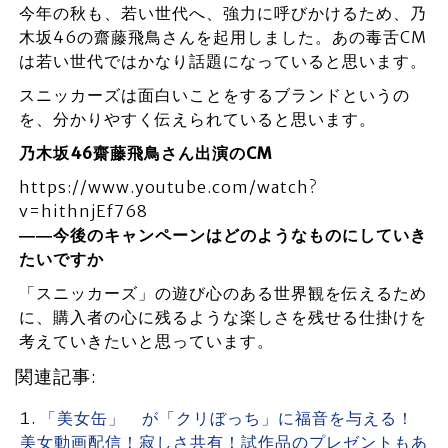
今年の秋も、若い世代へ、強力に呼びかけるため、乃
木坂46の齋藤飛鳥さんを起用しました。あの毒舌CM
は若い世代ではかなり話題になっていると思います。
スニッカーズは面白いことをするブランドというの
を、分かりやすく伝えられていると思います。
乃木坂46齋藤飛鳥さん出演のCM
https://www.youtube.com/watch?
v=hithnjEf768
――今後のキャンペーンはどのようなものにしていき
たいですか
「スニッカーズ」の遊び心のある世界観を伝えるため
に、購入者の心に残るような楽しさを残せる仕掛けを
考えていきたいと思っています。
関連記事:
「美女缶」 が「クリぼっち」に福音を与える！
美女動画配信！寂しさ共有！試作品のプレゼントもあ