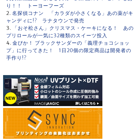
り！！ トーヨーフーズ
名探偵コナン 「カラダが小さくなる」あの薬がキ
ャンディに!? ラナタウンで発売
「おそ松さん」クリスマス・ケーキになる！ あの
プリロールが一気に32種類のスイーツ投入
金ぴか！ ブラックサンダーの「義理チョコショッ
プ」に行ってきた！ 1日20個の限定商品は開発者の
手作り!?