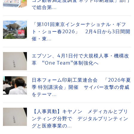
で総合第...
「第101回東京インターナショナル・ギフ
ト・ショー春2026」 2月4日から3日間開
催・東...
エプソン、4月1日付で大規模人事・機構改
革 “One Team”体制強化へ
日本フォーム印刷工業連合会 「2026年夏
季 特別講演会」開催 サイバー攻撃の脅威
をテーマ...
【人事異動】キヤノン メディカルとプリ
ンティング分野で デジタルプリンティン
グと医療事業の...