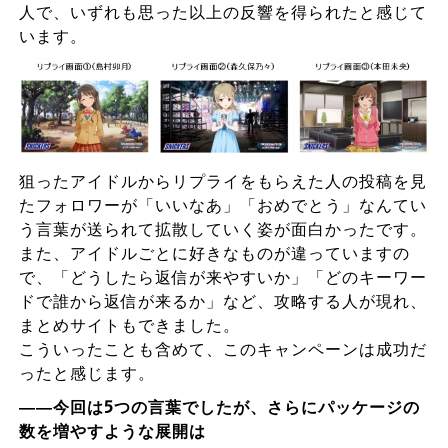
人で、いずれも思った以上の反響を得られたと感じて
います。
狙ったアイドルからリプライをもらえた人の投稿を見
たフォロワーが「いいなあ」「おめでとう」なんてい
う言葉が送られて拡散していく姿が面白かったです。
また、アイドルごとに好きなものが違っていますの
で、「どうしたら返信が来やすいか」「どのキーワー
ドで誰から返信が来るか」など、攻略する人が現れ、
まとめサイトもできました。
こういったことも含めて、このキャンペーンは成功だ
ったと感じます。
――今回は5
つの言葉でしたが、さらにパッケージの
数を増やすような展開は