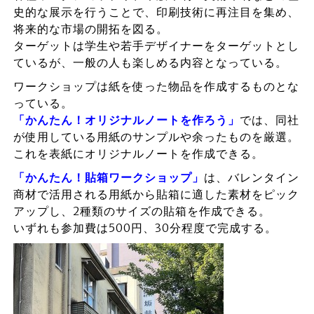
史的な展示を行うことで、印刷技術に再注目を集め、
将来的な市場の開拓を図る。
ターゲットは学生や若手デザイナーをターゲットとし
ているが、一般の人も楽しめる内容となっている。
ワークショップは紙を使った物品を作成するものとな
っている。
「かんたん！オリジナルノートを作ろう」
では、同社
が使用している用紙のサンプルや余ったものを厳選。
これを表紙にオリジナルノートを作成できる。
「かんたん！貼箱ワークショップ」
は、バレンタイン
商材で活用される用紙から貼箱に適した素材をピック
アップし、2種類のサイズの貼箱を作成できる。
いずれも参加費は500円、30分程度で完成する。