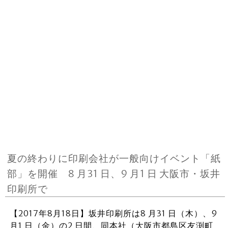
夏の終わりに印刷会社が一般向けイベント「紙
部」を開催 8 月31 日、9 月1 日 大阪市・坂井
印刷所で
【2017年8月18日】坂井印刷所は8 月31 日（木）、9
月1 日（金）の2 日間、同本社（大阪市都島区友渕町