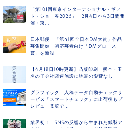
「第101回東京インターナショナル・ギフ
ト・ショー春2026」 2月4日から3日間開
催・東...
日本郵便 「第41回全日本DM大賞」作品
募集開始 初応募者向け「DMグロース
賞」を新設
【4月18日10時更新】凸版印刷 熊本・玉
名の子会社関連施設に地震の影響なし
グラフィック 入稿データ自動チェックサ
ービス「スマートチェック」に出荷後もプ
レビュー閲覧で...
業界初！ SNSの反響から生まれた紙製ア