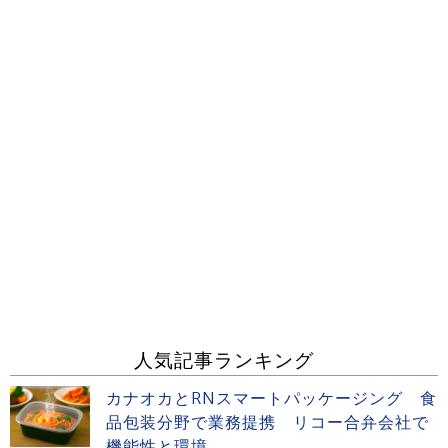
人気記事ランキング
カナオカとRNスマートパッケージング 食
品包装分野で業務提携 リコー合弁会社で
機能性と環境...