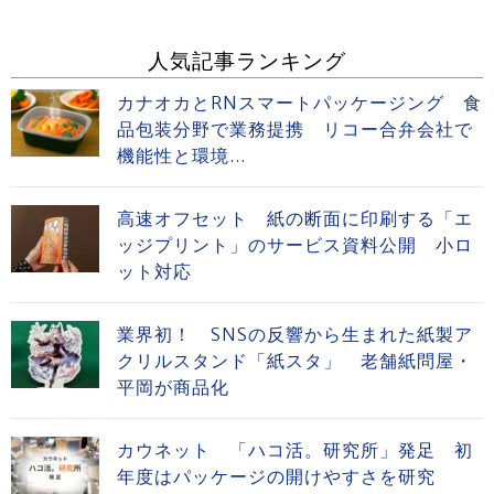
人気記事ランキング
カナオカとRNスマートパッケージング 食
品包装分野で業務提携 リコー合弁会社で
機能性と環境...
高速オフセット 紙の断面に印刷する「エ
ッジプリント」のサービス資料公開 小ロ
ット対応
業界初！ SNSの反響から生まれた紙製ア
クリルスタンド「紙スタ」 老舗紙問屋・
平岡が商品化
カウネット 「ハコ活。研究所」発足 初
年度はパッケージの開けやすさを研究