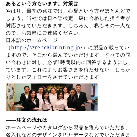
あるという方もいます。対策は
やはり、最初の発注では、心配という方がほとんどで
しょう。当社では日本語検定一級に合格した担当者が
対応させていただきます。もちろん、私もその一人な
ので、お気軽にご連絡ください。
日本語のホームページ
（
http://szrencaiprinting.jp/
）に製品が載ってい
ますので、そこから選んでいただけます。すべての問
い合わせに対し、必ず1時間以内に回答するようにし
ています。これによりお客さまを待たせない、しっか
りとしたフォローをさせていただきます。
――注文の流れは
ホームページやカタログから製品を選んでいただき、
名入れなどのデザインをPDFデータなどでいただきま