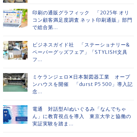
印刷の通販グラフィック 「2025年 オリ
コン顧客満足度調査 ネット印刷通販」部門
で総合第...
ビジネスガイド社 「ステーショナリー&
ペーパーグッズフェア」「STYLISH文具
フ...
ミケランジェロ✕日本製図器工業 オープ
ンハウスを開催 「durst P5 500」導入記
念...
電通 対話型AIぬいぐるみ「なんでちゃ
ん」に教育視点を導入 東京大学と協働の
実証実験を踏ま...