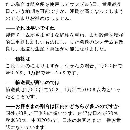
たい場合は航空便を使用してサンプル3日、量産品6
日という納期も可能ですが、運賃が高くなってしまう
のであまりお勧めはしません。
――それは早いですね
製造チームがさまざまな経験を重ね、また設備を積極
的に更新し新しいものにし、また発送のシステムも改
良し、迅速な生産・発送が可能になりました。
――価格は
これもものによりますが、付せんの場合、1,000部で
＠0.6＄、1万部で＠0.45＄です。
――輸送費が高いのでは
輸送費は1,000部で50＄、1万部で700＄以内といっ
たところです。
――お客さまの割合は国内外どちらが多いのですか
国外が8割と圧倒的に多いです。内訳は日本が50％、
欧米30％、中国20%で、日本のお客さまに一番お世
話になっています。