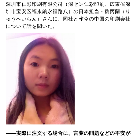
深圳市仁彩印刷有限公司（深セン仁彩印刷、広東省深
圳市宝安区福永鎮永福路八）の日本担当・劉丙蘭（り
ゅうへいらん）さんに、同社と昨今の中国の印刷会社
について話を聞いた。
――実際に注文する場合に、言葉の問題などの不安が