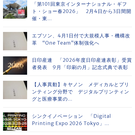
「第101回東京インターナショナル・ギフ
ト・ショー春2026」 2月4日から3日間開
催・東...
エプソン、4月1日付で大規模人事・機構改
革 “One Team”体制強化へ
日印産連 「2026年度日印産連表彰」受賞
者発表 9月「印刷の月」記念式典で表彰
【人事異動】キヤノン メディカルとプリ
ンティング分野で デジタルプリンティン
グと医療事業の...
シンクイノベーション 「Digital
Printing Expo 2026 Tokyo」...