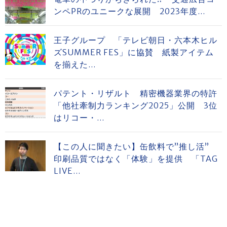
ンペPRのユニークな展開 2023年度...
王子グループ 「テレビ朝日・六本木ヒル
ズSUMMER FES」に協賛 紙製アイテム
を揃えた...
パテント・リザルト 精密機器業界の特許
「他社牽制力ランキング2025」公開 3位
はリコー・...
【この人に聞きたい】缶飲料で”推し活”
印刷品質ではなく「体験」を提供 「TAG
LIVE...