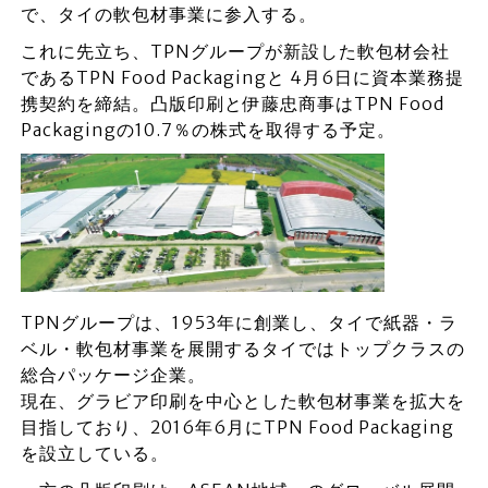
で、タイの軟包材事業に参入する。
これに先立ち、TPNグループが新設した軟包材会社
であるTPN Food Packagingと 4月6日に資本業務提
携契約を締結。凸版印刷と伊藤忠商事はTPN Food
Packagingの10.7％の株式を取得する予定。
TPNグループは、1953年に創業し、タイで紙器・ラ
ベル・軟包材事業を展開するタイではトップクラスの
総合パッケージ企業。
現在、グラビア印刷を中心とした軟包材事業を拡大を
目指しており、2016年6月にTPN Food Packaging
を設立している。