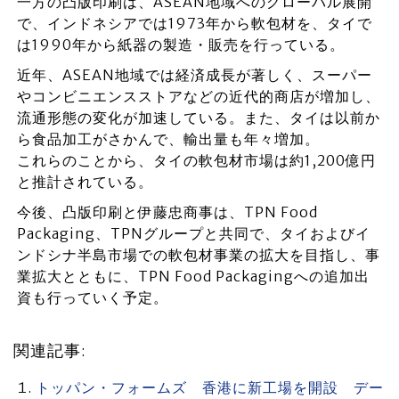
一方の凸版印刷は、ASEAN地域へのグローバル展開
で、インドネシアでは1973年から軟包材を、タイで
は1990年から紙器の製造・販売を行っている。
近年、ASEAN地域では経済成長が著しく、スーパー
やコンビニエンスストアなどの近代的商店が増加し、
流通形態の変化が加速している。また、タイは以前か
ら食品加工がさかんで、輸出量も年々増加。
これらのことから、タイの軟包材市場は約1,200億円
と推計されている。
今後、凸版印刷と伊藤忠商事は、TPN Food
Packaging、TPNグループと共同で、タイおよびイ
ンドシナ半島市場での軟包材事業の拡大を目指し、事
業拡大とともに、TPN Food Packagingへの追加出
資も行っていく予定。
関連記事:
トッパン・フォームズ 香港に新工場を開設 デー