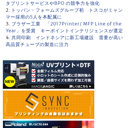
タプリントサービスやBPO の競争力を強化
トッパン・フォームズグループ初 トスコがミャン
マー採用の5人を本配属に
ブラザー工業 「2017Printer/ MFP Line of the
Year」を受賞 キーポイントインテリジェンスが選定
共同印刷 インドネシアに新工場建設 需要が高い
高品質チューブの製造に注力