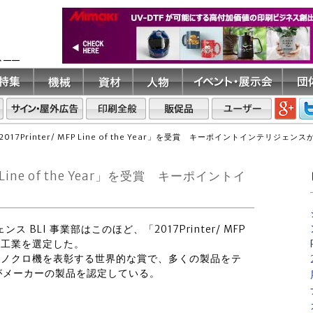
ト――
17Printer/ MFP Line of the Year」を受賞 キーポイントインテリジェンス
 Line of the Year」を受賞 キーポイントイ
 BLI 事業部はこのほど、「2017Printer/ MFP
ラザー工業を選定した。
e Year」はモノクロ機を表彰する世界的な賞で、多くの製品をテ
がメーカーの製品を認定している。