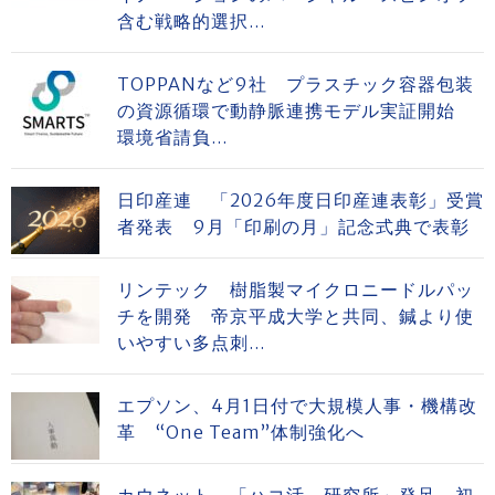
含む戦略的選択...
TOPPANなど9社 プラスチック容器包装
の資源循環で動静脈連携モデル実証開始
環境省請負...
日印産連 「2026年度日印産連表彰」受賞
者発表 9月「印刷の月」記念式典で表彰
リンテック 樹脂製マイクロニードルパッ
チを開発 帝京平成大学と共同、鍼より使
いやすい多点刺...
エプソン、4月1日付で大規模人事・機構改
革 “One Team”体制強化へ