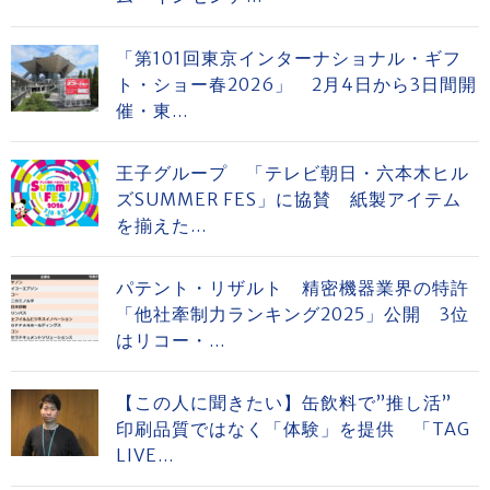
「第101回東京インターナショナル・ギフ
ト・ショー春2026」 2月4日から3日間開
催・東...
王子グループ 「テレビ朝日・六本木ヒル
ズSUMMER FES」に協賛 紙製アイテム
を揃えた...
パテント・リザルト 精密機器業界の特許
「他社牽制力ランキング2025」公開 3位
はリコー・...
【この人に聞きたい】缶飲料で”推し活”
印刷品質ではなく「体験」を提供 「TAG
LIVE...