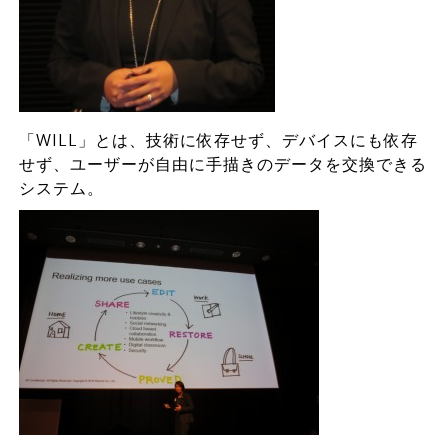
「WILL」とは、技術に依存せず、デバイスにも依存
せず、ユーザーが自由に手描きのデータを交換できる
システム。