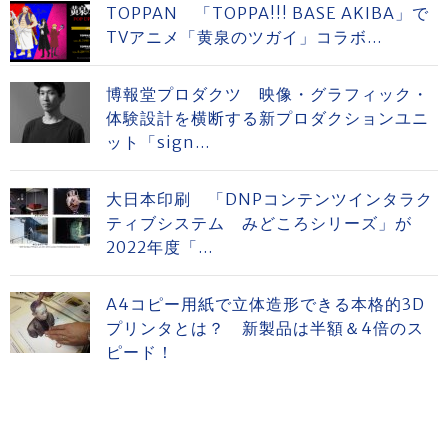
TOPPAN 「TOPPA!!! BASE AKIBA」で
TVアニメ「黄泉のツガイ」コラボ...
博報堂プロダクツ 映像・グラフィック・
体験設計を横断する新プロダクションユニ
ット「sign...
大日本印刷 「DNPコンテンツインタラク
ティブシステム みどころシリーズ」が
2022年度「...
A4コピー用紙で立体造形できる本格的3D
プリンタとは？ 新製品は半額＆4倍のス
ピード！