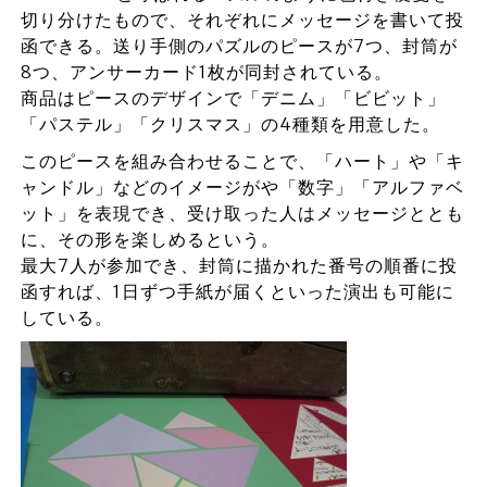
切り分けたもので、それぞれにメッセージを書いて投
函できる。送り手側のパズルのピースが7つ、封筒が
8つ、アンサーカード1枚が同封されている。
商品はピースのデザインで「デニム」「ビビット」
「パステル」「クリスマス」の4種類を用意した。
このピースを組み合わせることで、「ハート」や「キ
ャンドル」などのイメージがや「数字」「アルファベ
ット」を表現でき、受け取った人はメッセージととも
に、その形を楽しめるという。
最大7人が参加でき、封筒に描かれた番号の順番に投
函すれば、1日ずつ手紙が届くといった演出も可能に
している。