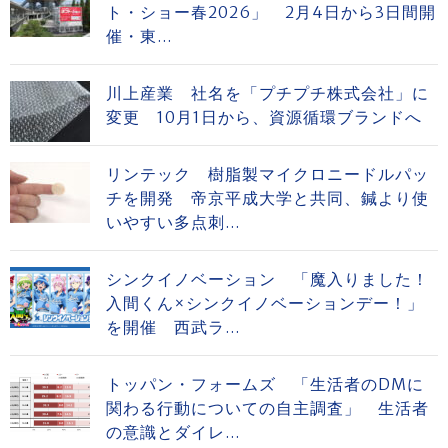
ト・ショー春2026」 2月4日から3日間開
催・東...
川上産業 社名を「プチプチ株式会社」に
変更 10月1日から、資源循環ブランドへ
リンテック 樹脂製マイクロニードルパッ
チを開発 帝京平成大学と共同、鍼より使
いやすい多点刺...
シンクイノベーション 「魔入りました！
入間くん×シンクイノベーションデー！」
を開催 西武ラ...
トッパン・フォームズ 「生活者のDMに
関わる行動についての自主調査」 生活者
の意識とダイレ...