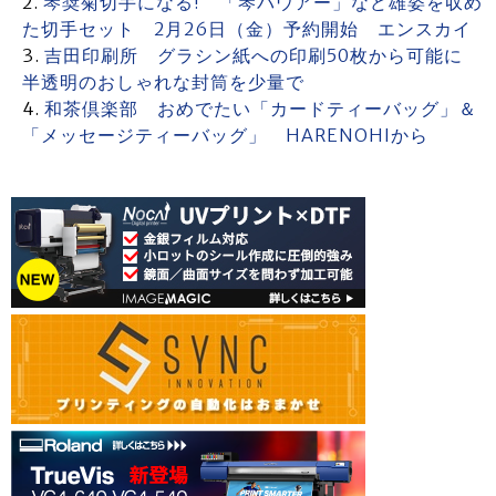
琴奨菊切手になる! 「琴バウアー」など雄姿を収め
た切手セット 2月26日（金）予約開始 エンスカイ
吉田印刷所 グラシン紙への印刷50枚から可能に
半透明のおしゃれな封筒を少量で
和茶倶楽部 おめでたい「カードティーバッグ」＆
「メッセージティーバッグ」 HARENOHIから