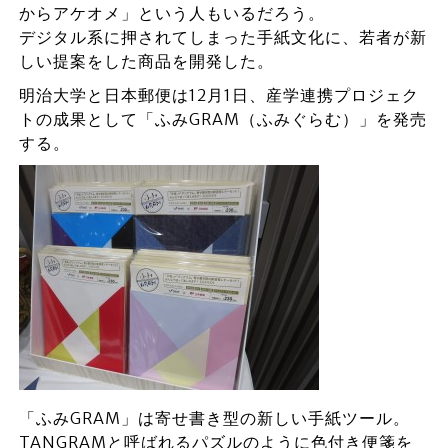
からアケオメ」という人もいるだろう。
デジタル系に押されてしまった手紙文化に、若者が新
しい提案をした商品を開発した。
明治大学と日本郵便は12月1日、産学連携プロジェク
トの成果として「ふみGRAM（ふみぐらむ）」を発売
する。
「ふみGRAM」は寄せ書き型の新しい手紙ツール。
TANGRAMと呼ばれるパズルのように色付き便箋を