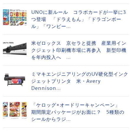
UNOに新ルール コラボカードが一挙に3
つ登場 「ドラえもん」「ドラゴンボー
ル」「ワンピー...
米ゼロックス 京セラと提携 産業用イン
クジェット印刷機市場に再参入 新型印機
を年内投入へ ...
ミマキエンジニアリングのUV硬化型インク
ジェットプリンタ 米・Avery
Dennison...
「ケロッグ×オードリーキャンペーン」
期間限定パッケージがお面に？ 5種類の
シールからラジ...