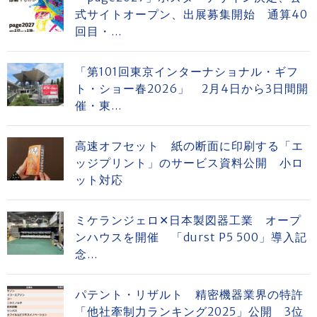
式サイトオープン、出展募集開始 通算40
回目・...
「第101回東京インターナショナル・ギフ
ト・ショー春2026」 2月4日から3日間開
催・東...
高速オフセット 紙の断面に印刷する「エ
ッジプリント」のサービス資料公開 小ロ
ット対応
ミケランジェロ✕日本製図器工業 オープ
ンハウスを開催 「durst P5 500」導入記
念...
パテント・リザルト 精密機器業界の特許
「他社牽制力ランキング2025」公開 3位