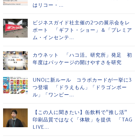
はリコー・...
ビジネスガイド社主催の2つの展示会をレ
ポート 「ギフト・ショー」＆「プレミア
ム・インセンテ...
カウネット 「ハコ活。研究所」発足 初
年度はパッケージの開けやすさを研究
UNOに新ルール コラボカードが一挙に3
つ登場 「ドラえもん」「ドラゴンボー
ル」「ワンピー...
【この人に聞きたい】缶飲料で”推し活”
印刷品質ではなく「体験」を提供 「TAG
LIVE...