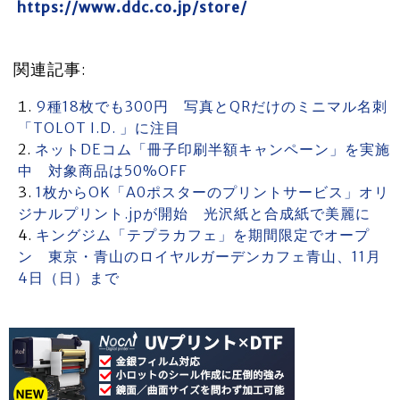
https://www.ddc.co.jp/store/
関連記事:
9種18枚でも300円 写真とQRだけのミニマル名刺
「TOLOT I.D. 」に注目
ネットDEコム「冊子印刷半額キャンペーン」を実施
中 対象商品は50%OFF
1枚からOK「A0ポスターのプリントサービス」オリ
ジナルプリント.jpが開始 光沢紙と合成紙で美麗に
キングジム「テプラカフェ」を期間限定でオープ
ン 東京・青山のロイヤルガーデンカフェ青山、11月
4日（日）まで