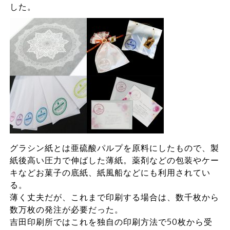
した。
グラシン紙とは亜硫酸パルプを原料にしたもので、製
紙後高い圧力で伸ばした薄紙。薬剤などの包装やケー
キなどお菓子の底紙、紙風船などにも利用されてい
る。
薄く丈夫だが、これまで印刷する場合は、数千枚から
数万枚の発注が必要だった。
吉田印刷所ではこれを独自の印刷方法で50枚から受