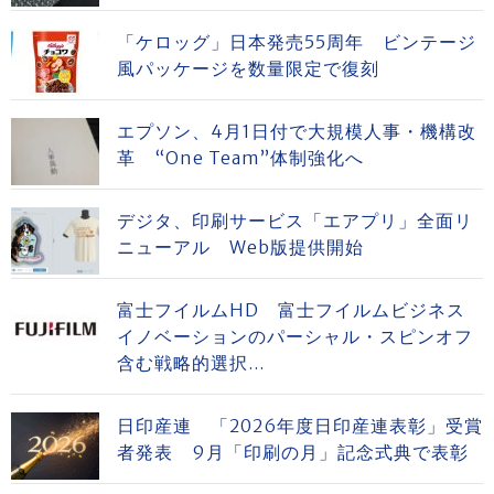
「ケロッグ」日本発売55周年 ビンテージ
風パッケージを数量限定で復刻
エプソン、4月1日付で大規模人事・機構改
革 “One Team”体制強化へ
デジタ、印刷サービス「エアプリ」全面リ
ニューアル Web版提供開始
富士フイルムHD 富士フイルムビジネス
イノベーションのパーシャル・スピンオフ
含む戦略的選択...
日印産連 「2026年度日印産連表彰」受賞
者発表 9月「印刷の月」記念式典で表彰