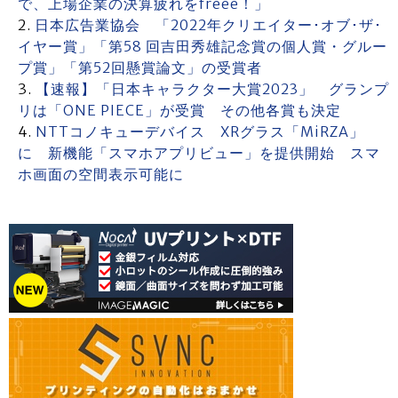
で、上場企業の決算疲れをfreee！」
日本広告業協会 「2022年クリエイター･オブ･ザ･
イヤー賞」「第58 回吉田秀雄記念賞の個人賞・グルー
プ賞」「第52回懸賞論文」の受賞者
【速報】「日本キャラクター大賞2023」 グランプ
リは「ONE PIECE」が受賞 その他各賞も決定
NTTコノキューデバイス XRグラス「MiRZA」
に 新機能「スマホアプリビュー」を提供開始 スマ
ホ画面の空間表示可能に