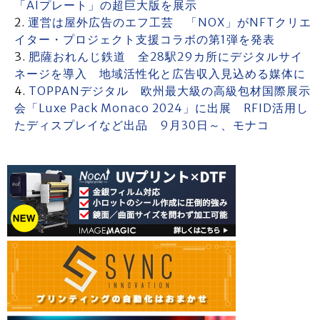
「AIプレート」の超巨大版を展示
運営は屋外広告のエフ工芸 「NOX」がNFTクリエ
イター・プロジェクト支援コラボの第1弾を発表
肥薩おれんじ鉄道 全28駅29カ所にデジタルサイ
ネージを導入 地域活性化と広告収入見込める媒体に
TOPPANデジタル 欧州最大級の高級包材国際展示
会「Luxe Pack Monaco 2024」に出展 RFID活用し
たディスプレイなど出品 9月30日～、モナコ