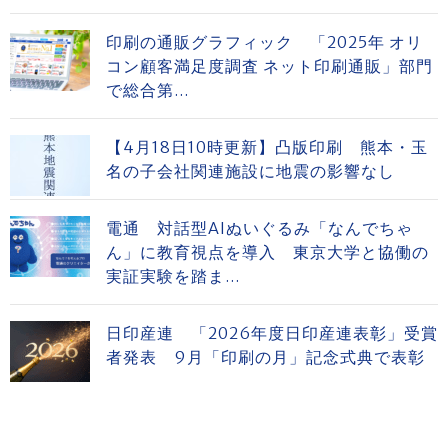
印刷の通販グラフィック 「2025年 オリ
コン顧客満足度調査 ネット印刷通販」部門
で総合第...
【4月18日10時更新】凸版印刷 熊本・玉
名の子会社関連施設に地震の影響なし
電通 対話型AIぬいぐるみ「なんでちゃ
ん」に教育視点を導入 東京大学と協働の
実証実験を踏ま...
日印産連 「2026年度日印産連表彰」受賞
者発表 9月「印刷の月」記念式典で表彰