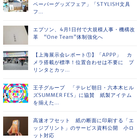
ペーパーグッズフェア」「STYLISH文具
フ...
エプソン、4月1日付で大規模人事・機構改
革 “One Team”体制強化へ
【上海展示会レポート①】「APPP」 カ
メラ搭載が標準！位置合わせは不要に プ
リンタとカッ...
王子グループ 「テレビ朝日・六本木ヒル
ズSUMMER FES」に協賛 紙製アイテム
を揃えた...
高速オフセット 紙の断面に印刷する「エ
ッジプリント」のサービス資料公開 小ロ
ット対応