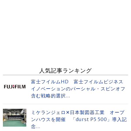
人気記事ランキング
富士フイルムHD 富士フイルムビジネス
イノベーションのパーシャル・スピンオフ
含む戦略的選択...
ミケランジェロ✕日本製図器工業 オープ
ンハウスを開催 「durst P5 500」導入記
念...