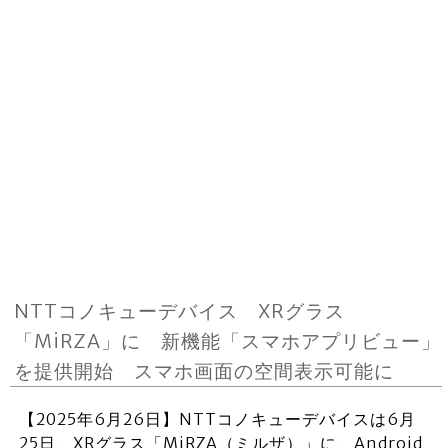
NTTコノキューデバイス XRグラス
「MiRZA」に 新機能「スマホアプリビュー」
を提供開始 スマホ画面の空間表示可能に
【2025年6月26日】NTTコノキューデバイスは6月
25日、XRグラス「MiRZA（ミルザ）」に、Android