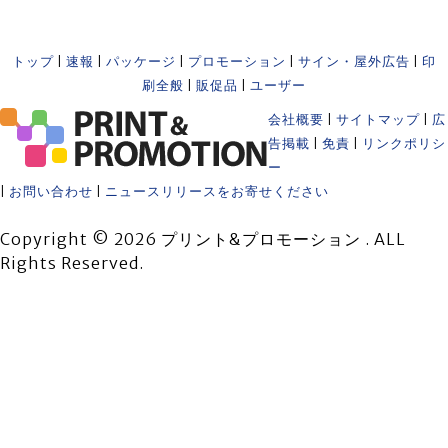
トップ
|
速報
|
パッケージ
|
プロモーション
|
サイン・屋外広告
|
印
刷全般
|
販促品
|
ユーザー
会社概要
|
サイトマップ
|
広
告掲載
|
免責
|
リンクポリシ
ー
|
お問い合わせ
|
ニュースリリースをお寄せください
Copyright © 2026 プリント&プロモーション . ALL
Rights Reserved.