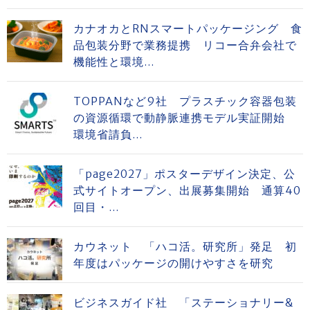
カナオカとRNスマートパッケージング 食
品包装分野で業務提携 リコー合弁会社で
機能性と環境...
TOPPANなど9社 プラスチック容器包装
の資源循環で動静脈連携モデル実証開始
環境省請負...
「page2027」ポスターデザイン決定、公
式サイトオープン、出展募集開始 通算40
回目・...
カウネット 「ハコ活。研究所」発足 初
年度はパッケージの開けやすさを研究
ビジネスガイド社 「ステーショナリー&