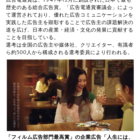
歴史のある総合広告賞。「広告電通賞審議会」によっ
て運営されており、優れた広告コミュニケーションを
実践した広告主を顕彰することで広告主の課題解決の
道を広げ、日本の産業・経済・文化の発展に貢献する
ことを目指している。
選考は全国の広告主や媒体社、クリエイター、有識者
ら約500人から構成される選考委員により行われる。
「フィルム広告部門最高賞」の企業広告「人生には、