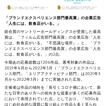
「ブランドエクスペリエンス部門最高賞」の企業広告
「人生には、飲食店がいる。」
総合賞のサントリーホールディングスが受賞した最高
賞は、「フィルム広告部門最高賞」の企業広告「人生
には、飲食店がいる。『不思議な場所』」と、「ブラ
ンドエクスペリエンス部門最高賞」の企業広告「人生
には、飲食店がいる。」の2点。
今期あの応募総数は1206作品。選考対象の作品は、
2021年4月から2022年3月（「ブランドエクスペリエ
ンス部門」「エリアアクティビティ部門」は2021年3
月から2022年3月）までに実施された広告。
主催者は作品の傾向を「長引くコロナ禍において、新
たな日常のあり方への前向きな提案が多くの応募作品
において表現されていた点」としており、「SDGsを
はじめ社会的な課題に取り組んだ作品も多く見られ