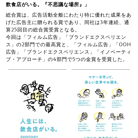
飲食店がいる。『不思議な場所』」
総合賞は、広告活動全般にわたり特に優れた成果をあ
げた広告主に贈られる賞であり、同社は3年連続、通
算25回目の総合賞受賞となる。
今回は「フィルム広告」「ブランドエクスペリエン
ス」の2部門での最高賞と、「フィルム広告」「OOH
広告」「ブランドエクスペリエンス」「イノベーティ
ブ・アプローチ」の4部門で5つの金賞を受賞した。