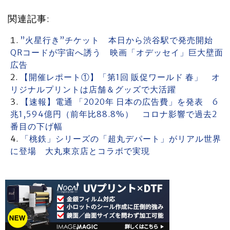
関連記事:
”火星行き”チケット 本日から渋谷駅で発売開始
QRコードが宇宙へ誘う 映画「オデッセイ」巨大壁面
広告
【開催レポート①】「第1回 販促ワールド 春」 オ
リジナルプリントは店舗＆グッズで大活躍
【速報】電通 「2020年 日本の広告費」を発表 6
兆1,594億円（前年比88.8%） コロナ影響で過去2
番目の下げ幅
「桃鉄」シリーズの「超丸デパート」がリアル世界
に登場 大丸東京店とコラボで実現