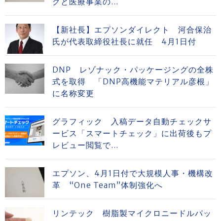
グと医療事業の...
【新社長】エプソンダイレクト 河合保治
氏が代表取締役社長に就任 4月1日付
DNP レゾナック・パッケージングの全株
式を取得 「DNP高機能マテリアル彦根」
に名称変更
グラフィック 入稿データ自動チェックサ
ービス「スマートチェック」に出荷後もプ
レビュー閲覧で...
エプソン、4月1日付で大規模人事・機構改
革 “One Team”体制強化へ
リンテック 樹脂製マイクロニードルパッ