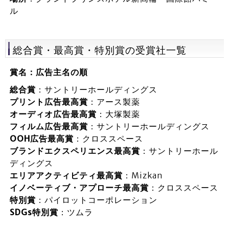
ル
総合賞・最高賞・特別賞の受賞社一覧
賞名：広告主名の順
総合賞
：サントリーホールディングス
プリント広告最高賞
：アース製薬
オーディオ広告最高賞
：大塚製薬
フィルム広告最高賞
：サントリーホールディングス
OOH広告最高賞
：クロススペース
ブランドエクスペリエンス最高賞
：サントリーホール
ディングス
エリアアクティビティ最高賞
：Mizkan
イノベーティブ・アプローチ最高賞
：クロススペース
特別賞
：パイロットコーポレーション
SDGs特別賞
：ツムラ