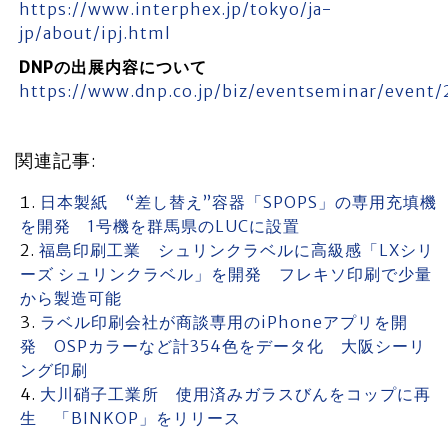
https://www.interphex.jp/tokyo/ja-
jp/about/ipj.html
DNPの出展内容について
https://www.dnp.co.jp/biz/eventseminar/even
関連記事:
日本製紙 “差し替え”容器「SPOPS」の専用充填機
を開発 1号機を群馬県のLUCに設置
福島印刷工業 シュリンクラベルに高級感「LXシリ
ーズ シュリンクラベル」を開発 フレキソ印刷で少量
から製造可能
ラベル印刷会社が商談専用のiPhoneアプリを開
発 OSPカラーなど計354色をデータ化 大阪シーリ
ング印刷
大川硝子工業所 使用済みガラスびんをコップに再
生 「BINKOP」をリリース