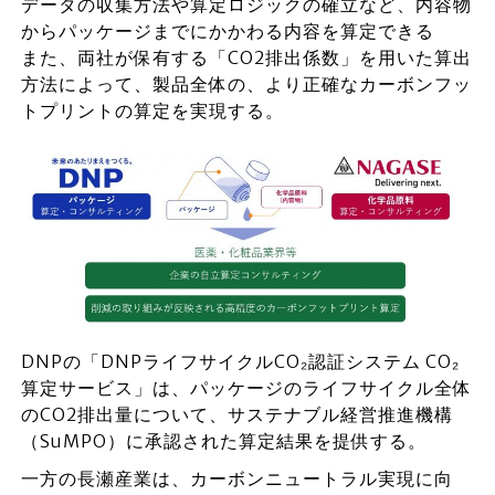
データの収集方法や算定ロジックの確立など、内容物
からパッケージまでにかかわる内容を算定できる
また、両社が保有する「CO2排出係数」を用いた算出
方法によって、製品全体の、より正確なカーボンフッ
トプリントの算定を実現する。
DNPの「DNPライフサイクルCO₂認証システム CO₂
算定サービス」は、パッケージのライフサイクル全体
のCO2排出量について、サステナブル経営推進機構
（SuMPO）に承認された算定結果を提供する。
一方の長瀬産業は、カーボンニュートラル実現に向