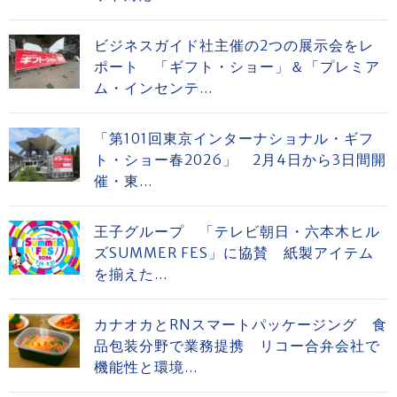
ビジネスガイド社主催の2つの展示会をレ
ポート 「ギフト・ショー」＆「プレミア
ム・インセンテ...
「第101回東京インターナショナル・ギフ
ト・ショー春2026」 2月4日から3日間開
催・東...
王子グループ 「テレビ朝日・六本木ヒル
ズSUMMER FES」に協賛 紙製アイテム
を揃えた...
カナオカとRNスマートパッケージング 食
品包装分野で業務提携 リコー合弁会社で
機能性と環境...