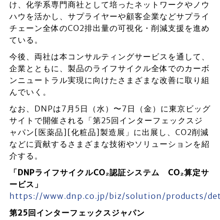
け、化学系専門商社として培ったネットワークやノウ
ハウを活かし、サプライヤーや顧客企業などサプライ
チェーン全体のCO2排出量の可視化・削減支援を進め
ている。
今後、両社は本コンサルティングサービスを通して、
企業とともに、製品のライフサイクル全体でのカーボ
ンニュートラル実現に向けたさまざまな改善に取り組
んでいく。
なお、DNPは7月5日（水）〜7日（金）に東京ビッグ
サイトで開催される「第25回インターフェックスジ
ャパン[医薬品][化粧品]製造展」に出展し、CO2削減
などに貢献するさまざまな技術やソリューションを紹
介する。
「DNPライフサイクルCO₂認証システム CO₂算定サ
ービス」
https://www.dnp.co.jp/biz/solution/products/d
第25回インターフェックスジャパン