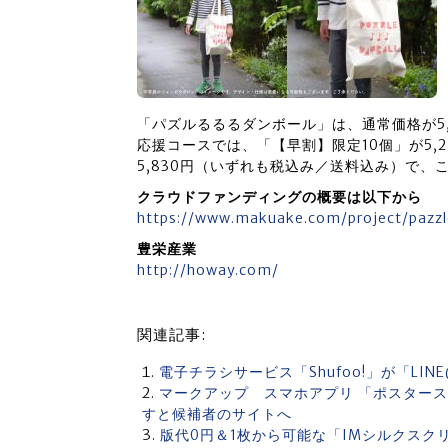
「パズルるるるダンボール」は、通常価格が5,
応援コースでは、「【早割】限定10個」が5,
5,830円（いずれも税込み／送料込み）で
クラウドファンディングの概要は以下から
https://www.makuake.com/project/pazzl
豊栄産業
http://howay.com/
関連記事:
電子チラシサービス「Shufoo!」が「LI
マークアップ スマホアプリ 「ポスタース
すと候補者のサイトへ
版代0円＆1枚から可能な「IMシルクスク