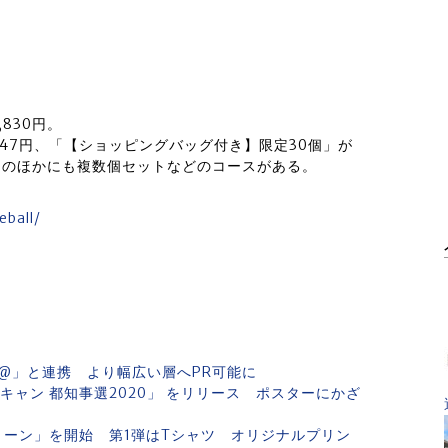
830円。
247円、「【ショッピングバッグ付き】限定30個」が
、このほかにも複数個セットなどのコースがある。
eball/
NE@」と連携 より幅広い層へPR可能に
キャン 都知事選2020」 をリリース ポスターにかざ
リーン」を開始 第1弾はTシャツ オリジナルプリン