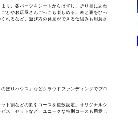
じまり、各パーツをシートからはずし、折り目にあわ
まごとやお店屋さんごっこも楽しめる。表と裏をひっ
つくれるなど、遊び方の発見ができる仕組みも用意さ
コのぼりハウス」などクラウドファンディングでプロ
セット割などの割引コースを複数設定。オリジナルシ
ービス」セットなど、ユニークな特別コースも用意し