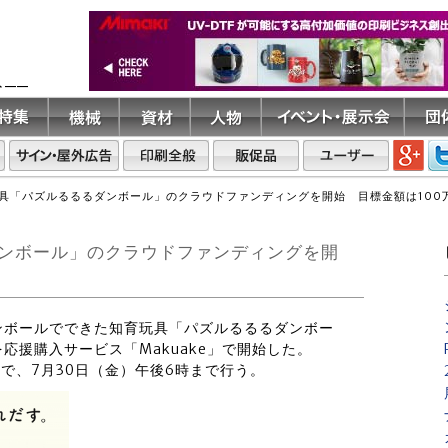
ト――
具「パズルるるるダンボール」のクラウドファンディングを開始 目標金額は100
ンボール」のクラウドファンディングを開
、ダンボールでできた知育玩具「パズルるるるダンボー
応援購入サービス「Makuake」で開始した。
で、7月30日（金）午後6時まで行う。