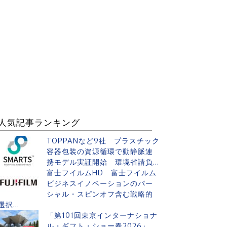
人気記事ランキング
TOPPANなど9社 プラスチック
容器包装の資源循環で動静脈連
携モデル実証開始 環境省請負...
富士フイルムHD 富士フイルム
ビジネスイノベーションのパー
シャル・スピンオフ含む戦略的
選択...
「第101回東京インターナショナ
ル・ギフト・ショー春2026」