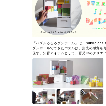
「パズルるるるダンボール」は、mikke des
ダンボールでできたパズルは、指先の感覚を
促す、知育アイテムとして、育児中のクリエ