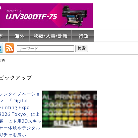
万円
ピックアップ
シンクイノベーショ
ン 「Digital
Printing Expo
2026 Tokyo」に出
展 ヒト用3Dスキャ
ナー体験やデジタル
ガチャを展示