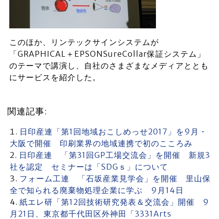
このほか、リンテックサインシステムが
「GRAPHICAL＋EPSONSureCollar保証システム」
のテーマで講演し、自社のさまざまなメディアととも
にサービスを紹介した。
関連記事:
日印産連「第1回地域おこしめっせ2017」を9月・
大阪で開催 印刷業界の地域連携で初のこころみ
日印産連 「第31回GP工場交流会」を開催 新規3
社を認定 セミナーは「SDGｓ」について
フォーム工連 「石坂産業見学会」を開催 里山保
全で知られる廃棄物処理企業に学ぶ 9月14日
紙エレ研「第12回技術研究発表＆交流会」開催 9
月21日、東京都千代田区外神田「3331Arts