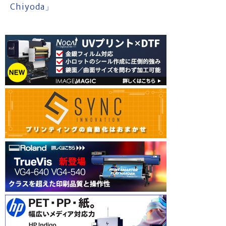
Chiyoda」