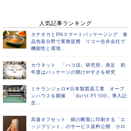
人気記事ランキング
カナオカとRNスマートパッケージング 食
品包装分野で業務提携 リコー合弁会社で
機能性と環境...
カウネット 「ハコ活。研究所」発足 初
年度はパッケージの開けやすさを研究
ミケランジェロ✕日本製図器工業 オープ
ンハウスを開催 「durst P5 500」導入記
念...
高速オフセット 紙の断面に印刷する「エ
ッジプリント」のサービス資料公開 小ロ