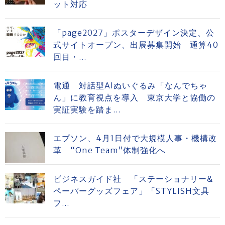
ット対応
「page2027」ポスターデザイン決定、公
式サイトオープン、出展募集開始 通算40
回目・...
電通 対話型AIぬいぐるみ「なんでちゃ
ん」に教育視点を導入 東京大学と協働の
実証実験を踏ま...
エプソン、4月1日付で大規模人事・機構改
革 “One Team”体制強化へ
ビジネスガイド社 「ステーショナリー&
ペーパーグッズフェア」「STYLISH文具
フ...