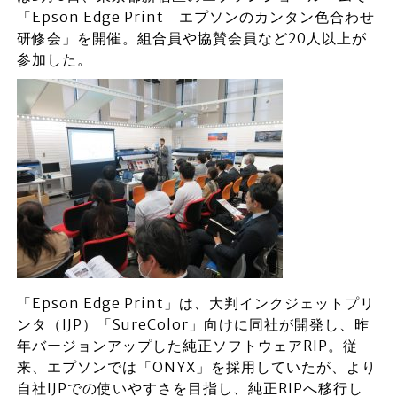
「Epson Edge Print エプソンのカンタン色合わせ
研修会」を開催。組合員や協賛会員など20人以上が
参加した。
「Epson Edge Print」は、大判インクジェットプリ
ンタ（IJP）「SureColor」向けに同社が開発し、昨
年バージョンアップした純正ソフトウェアRIP。従
来、エプソンでは「ONYX」を採用していたが、より
自社IJPでの使いやすさを目指し、純正RIPへ移行し