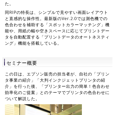
た。
同RIPの特長は、シンプルで見やすい画面レイアウト
と直感的な操作性。最新版のVer.2.0では測色機での
色合わせを補助する「スポットカラーマッチング」機
能や、用紙の幅や空きスペースに応じてプリントデー
タを自動配置する「プリントデータのオートネスティ
ング」機能を搭載している。
セミナー概要
この日は、エプソン販売の担当者が、自社の「プリン
タ事業の紹介」「大判インクジェットプリンタの紹
介」を行った後、「プリンター出力の簡単！色合わせ
効率化のご提案」とのテーマでプリンタの色合わせに
ついて解説した。