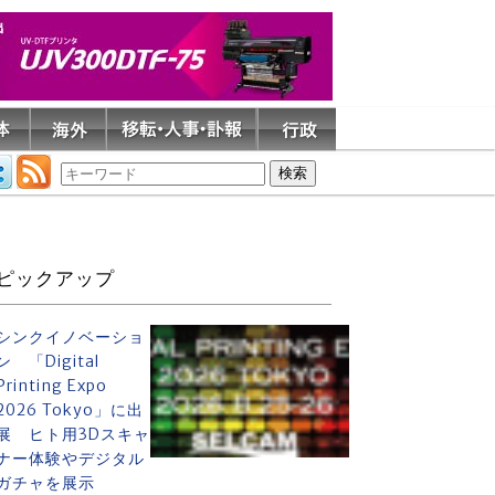
ピックアップ
シンクイノベーショ
ン 「Digital
Printing Expo
2026 Tokyo」に出
展 ヒト用3Dスキャ
ナー体験やデジタル
ガチャを展示