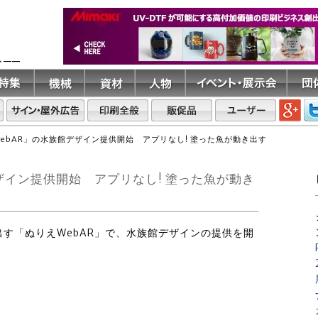
ト――
えWebAR」の水族館デザイン提供開始 アプリなし! 塗った魚が動き出す
館デザイン提供開始 アプリなし! 塗った魚が動き
動き出す「ぬりえWebAR」で、水族館デザインの提供を開