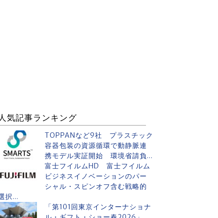
人気記事ランキング
TOPPANなど9社 プラスチック
容器包装の資源循環で動静脈連
携モデル実証開始 環境省請負...
富士フイルムHD 富士フイルム
ビジネスイノベーションのパー
シャル・スピンオフ含む戦略的
選択...
「第101回東京インターナショナ
ル・ギフト・ショー春2026」