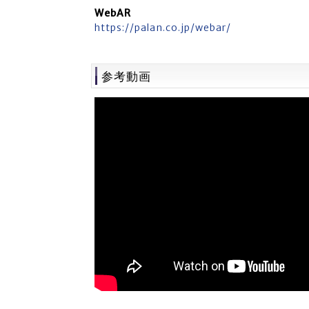
WebAR
https://palan.co.jp/webar/
参考動画