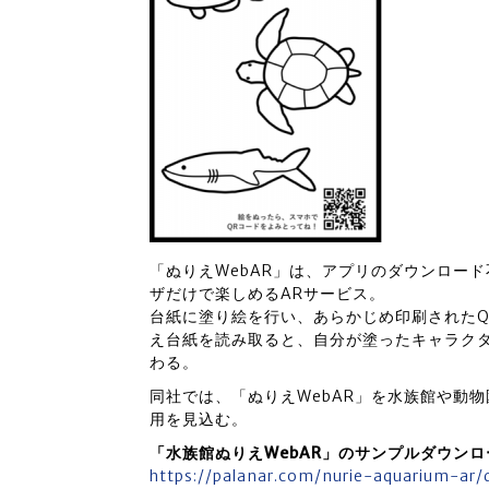
「ぬりえWebAR」は、アプリのダウンロー
ザだけで楽しめるARサービス。
台紙に塗り絵を行い、あらかじめ印刷された
え台紙を読み取ると、自分が塗ったキャラクタ
わる。
同社では、「ぬりえWebAR」を水族館や動
用を見込む。
「水族館ぬりえWebAR」のサンプルダウン
https://palanar.com/nurie-aquarium-ar/