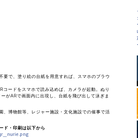
ド不要で、塗り絵の台紙を用意すれば、スマホのブラウ
QRコードをスマホで読み込めば、カメラが起動。ぬり
ーがARで画面内に出現し、台紙を飛び出して泳ぎま
物園、博物館等、レジャー施設・文化施設での催事で活
ロード・印刷は以下から
qr_nurie.png