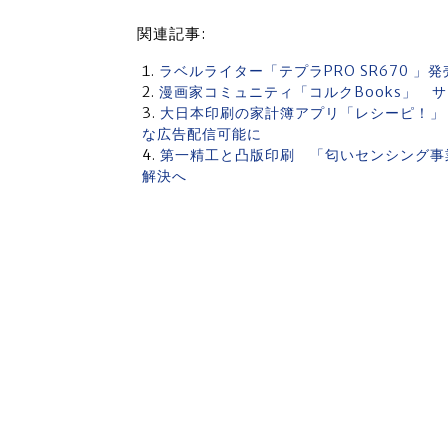
関連記事:
ラベルライター「テプラPRO SR670 
漫画家コミュニティ「コルクBooks」 
大日本印刷の家計簿アプリ「レシーピ！」
な広告配信可能に
第一精工と凸版印刷 「匂いセンシング事
解決へ