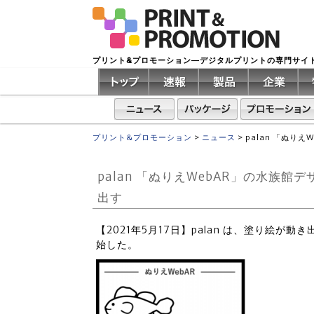
プリント&プロモーション―デジタルプリントの専門サイ
プリント&プロモーション
>
ニュース
>
palan 「ぬり
palan 「ぬりえWebAR」の水族
出す
【2021年5月17日】palan は、塗り絵が
始した。