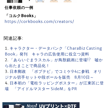
仕事依頼の一例
「コルクBooks」
https://corkbooks.com/creators/
関連記事:
キャラクター・データバンク「CharaBiz Casting
Book」発刊 キャラの広告使用に役立つ資料
「あらいぐまラスカル」が鳥獣戯画に登場!? 嘘か
ら出たまことで商品化！
日本郵政 「ポプテピ」でコミケ94に参戦 オリ
ジナル切手セットや段ボールを販売 8月10日～
日本初の「電柱ラッピングポスター」が江東区に登
場 「アイドルマスター SideM」をPR