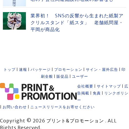
業界初！ SNSの反響から生まれた紙製ア
クリルスタンド「紙スタ」 老舗紙問屋・
平岡が商品化
トップ
|
速報
|
パッケージ
|
プロモーション
|
サイン・屋外広告
|
印
刷全般
|
販促品
|
ユーザー
会社概要
|
サイトマップ
|
広
告掲載
|
免責
|
リンクポリシ
ー
|
お問い合わせ
|
ニュースリリースをお寄せください
Copyright © 2026 プリント&プロモーション . ALL
Rights Reserved.