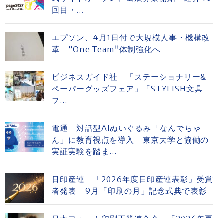
回目・...
エプソン、4月1日付で大規模人事・機構改
革 “One Team”体制強化へ
ビジネスガイド社 「ステーショナリー&
ペーパーグッズフェア」「STYLISH文具
フ...
電通 対話型AIぬいぐるみ「なんでちゃ
ん」に教育視点を導入 東京大学と協働の
実証実験を踏ま...
日印産連 「2026年度日印産連表彰」受賞
者発表 9月「印刷の月」記念式典で表彰