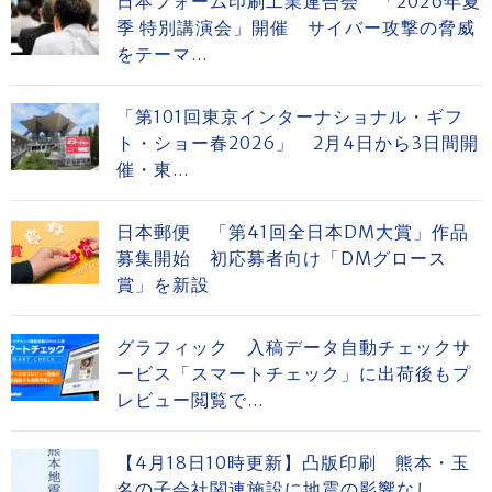
日本フォーム印刷工業連合会 「2026年夏
季 特別講演会」開催 サイバー攻撃の脅威
をテーマ...
「第101回東京インターナショナル・ギフ
ト・ショー春2026」 2月4日から3日間開
催・東...
日本郵便 「第41回全日本DM大賞」作品
募集開始 初応募者向け「DMグロース
賞」を新設
グラフィック 入稿データ自動チェックサ
ービス「スマートチェック」に出荷後もプ
レビュー閲覧で...
【4月18日10時更新】凸版印刷 熊本・玉
名の子会社関連施設に地震の影響なし