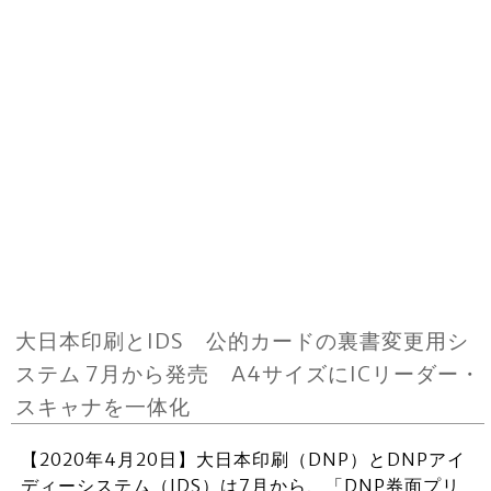
大日本印刷とIDS 公的カードの裏書変更用シ
ステム 7月から発売 A4サイズにICリーダー・
スキャナを一体化
【2020年4月20日】大日本印刷（DNP）とDNPアイ
ディーシステム（IDS）は7月から、「DNP券面プリ