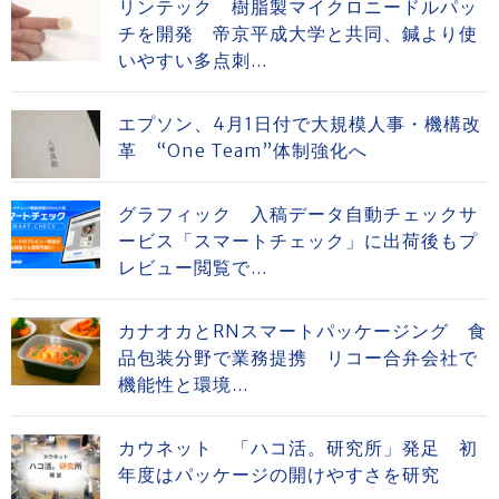
リンテック 樹脂製マイクロニードルパッ
チを開発 帝京平成大学と共同、鍼より使
いやすい多点刺...
エプソン、4月1日付で大規模人事・機構改
革 “One Team”体制強化へ
グラフィック 入稿データ自動チェックサ
ービス「スマートチェック」に出荷後もプ
レビュー閲覧で...
カナオカとRNスマートパッケージング 食
品包装分野で業務提携 リコー合弁会社で
機能性と環境...
カウネット 「ハコ活。研究所」発足 初
年度はパッケージの開けやすさを研究