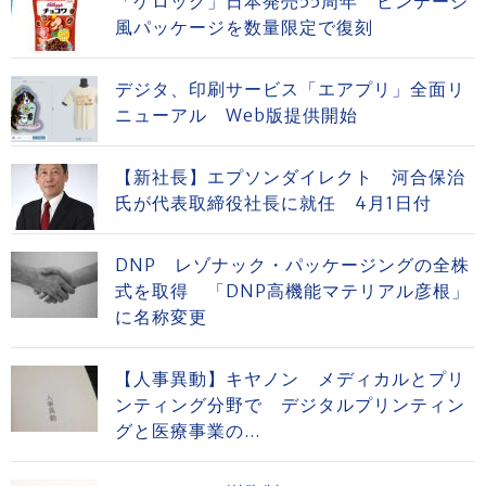
「ケロッグ」日本発売55周年 ビンテージ
風パッケージを数量限定で復刻
デジタ、印刷サービス「エアプリ」全面リ
ニューアル Web版提供開始
【新社長】エプソンダイレクト 河合保治
氏が代表取締役社長に就任 4月1日付
DNP レゾナック・パッケージングの全株
式を取得 「DNP高機能マテリアル彦根」
に名称変更
【人事異動】キヤノン メディカルとプリ
ンティング分野で デジタルプリンティン
グと医療事業の...