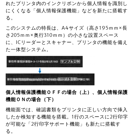
れたプリンタ内のインクリボンから個人情報を識別し
にくくなる「個人情報保護機能」などを新たに搭載す
る。
このシステムの特長は、A4サイズ（高さ195ｍｍ×長
さ205ｍｍ×奥行310ｍｍ）の小さな設置スペース
に、ICリーダーとスキャナー、プリンタの機能を備え
た一体型システム。
個人情報保護機能ＯＦＦの場合（上）、個人情報保護
機能ＯＮの場合（下）
機能面では、確認書類をプリンタに正しい方向で挿入
したか検知する機能を搭載。1行のスペースに2行印字
が可能な「2行印字サポート機能」も新たに搭載す
る。