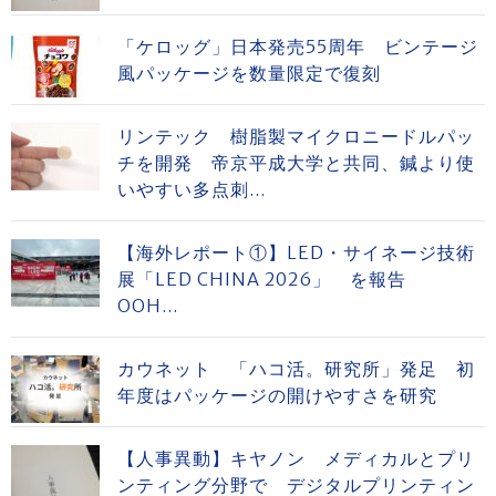
「ケロッグ」日本発売55周年 ビンテージ
風パッケージを数量限定で復刻
リンテック 樹脂製マイクロニードルパッ
チを開発 帝京平成大学と共同、鍼より使
いやすい多点刺...
【海外レポート①】LED・サイネージ技術
展「LED CHINA 2026」 を報告
OOH...
カウネット 「ハコ活。研究所」発足 初
年度はパッケージの開けやすさを研究
【人事異動】キヤノン メディカルとプリ
ンティング分野で デジタルプリンティン