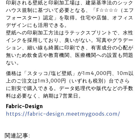
印刷される壁紙と印刷加工場は、建築基準法のシック
ハウス規制に基づいて必要となる、「F☆☆☆☆（エフ
フォースター）認定」を取得。住宅や店舗、オフィス
デザインにも活用できる。
壁紙への印刷加工方法はラテックスプリントで、水性
インクを採用しており、臭いがない。写真やグラデー
ション、細い線も綺麗に印刷でき、有害成分の心配が
無いため飲食店や教育機関、医療機関への設置も問題
ない。
価格は「スタッコ/塩ビ壁紙」が1m4,000円、10m以
上のご注文は1m3,000円（いずれも税別）台でさら
に割安で購入できる。データ処理代や版代などの手数
料は必要なく、納期は7営業日。
Fabric-Design
https://fabric-design.meetmygoods.com/
関連記事: