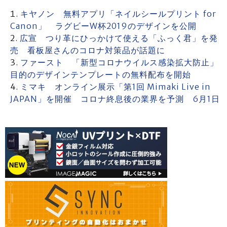
キヤノン 無料アプリ「ネイルシールプリント for
Canon」 ラグビーW杯2019のデザインを公開
広宣 つり革にひっかけて使える「ふっく君」を発
売 看板屋さんのコロナ対策品が話題に
ファースト 「新型コロナウイルス感染拡大防止」
目的のデザインテンプレートの無料配布を開始
ミマキ オンライン展示「第1回 Mimaki Live in
JAPAN」を開催 コロナ終息後の業界を予測 6月1日