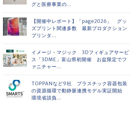
グと医療事業の...
【開催中レポート】「page2026」 グッ
ズプリント関連多数 最新プロダクション
プリンタ...
イメージ・マジック 3Dフィギュアサービ
ス「3DME」富山県初開催 お盆限定でフ
ァニチャー...
TOPPANなど9社 プラスチック容器包装
の資源循環で動静脈連携モデル実証開始
環境省請負...