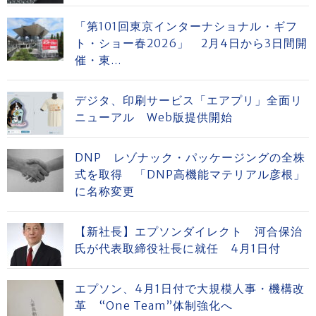
「第101回東京インターナショナル・ギフ
ト・ショー春2026」 2月4日から3日間開
催・東...
デジタ、印刷サービス「エアプリ」全面リ
ニューアル Web版提供開始
DNP レゾナック・パッケージングの全株
式を取得 「DNP高機能マテリアル彦根」
に名称変更
【新社長】エプソンダイレクト 河合保治
氏が代表取締役社長に就任 4月1日付
エプソン、4月1日付で大規模人事・機構改
革 “One Team”体制強化へ