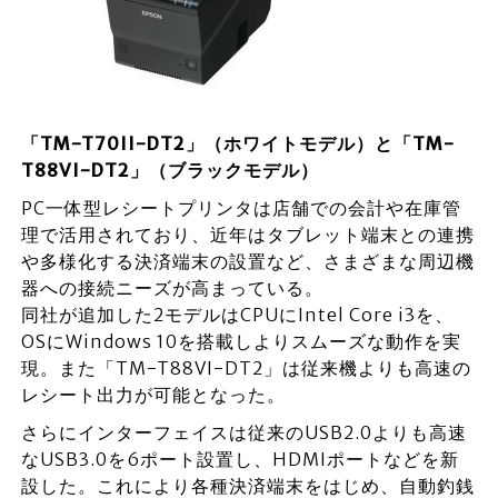
「TM-T70II-DT2」（ホワイトモデル）と「TM-
T88VI-DT2」（ブラックモデル）
PC一体型レシートプリンタは店舗での会計や在庫管
理で活用されており、近年はタブレット端末との連携
や多様化する決済端末の設置など、さまざまな周辺機
器への接続ニーズが高まっている。
同社が追加した2モデルはCPUにIntel Core i3を、
OSにWindows 10を搭載しよりスムーズな動作を実
現。また「TM-T88VI-DT2」は従来機よりも高速の
レシート出力が可能となった。
さらにインターフェイスは従来のUSB2.0よりも高速
なUSB3.0を6ポート設置し、HDMIポートなどを新
設した。これにより各種決済端末をはじめ、自動釣銭