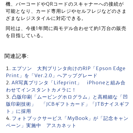
機、バーコードやQRコードのスキャナーへの接続が
可能となり、カード専用レジやセルフレジなどのさま
ざまなレジスタイルに対応できる。
同社は、今後1年間に両モデル合わせて約1万台の販売
を目指している。
関連記事:
エプソン 大判プリンタ向けのRIP「Epson Edge
Print」を「Ver.2.0」へアップグレード
AR写真プリンタ「Lifeprint」 iPhoneと組み合
わせてインスタントカメラに！
凸版印刷「ムービングホログラム」と高精細な「凹
版印刷技術」 「JCBギフトカード」「JTBナイスギフ
ト」に採用
フォトブックサービス「MyBook」が「記念キャン
ペーン」実施中 アスカネット