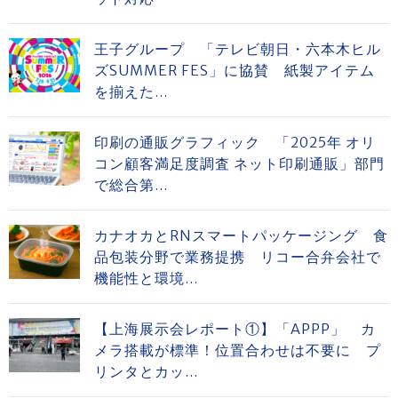
王子グループ 「テレビ朝日・六本木ヒル
ズSUMMER FES」に協賛 紙製アイテム
を揃えた...
印刷の通販グラフィック 「2025年 オリ
コン顧客満足度調査 ネット印刷通販」部門
で総合第...
カナオカとRNスマートパッケージング 食
品包装分野で業務提携 リコー合弁会社で
機能性と環境...
【上海展示会レポート①】「APPP」 カ
メラ搭載が標準！位置合わせは不要に プ
リンタとカッ...