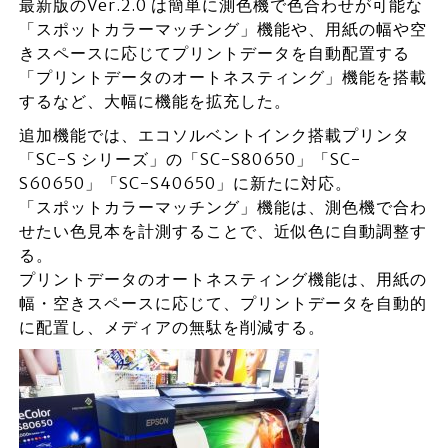
最新版のVer.2.0 は簡単に測色機で色合わせが可能な
「スポットカラーマッチング」機能や、用紙の幅や空
きスペースに応じてプリントデータを自動配置する
「プリントデータのオートネスティング」機能を搭載
するなど、大幅に機能を拡充した。
追加機能では、エコソルベントインク搭載プリンタ
「SC-S シリーズ」の「SC-S80650」「SC-
S60650」「SC-S40650」に新たに対応。
「スポットカラーマッチング」機能は、測色機で合わ
せたい色見本を計測することで、近似色に自動調整す
る。
プリントデータのオートネスティング機能は、用紙の
幅・空きスペースに応じて、プリントデータを自動的
に配置し、メディアの無駄を削減する。