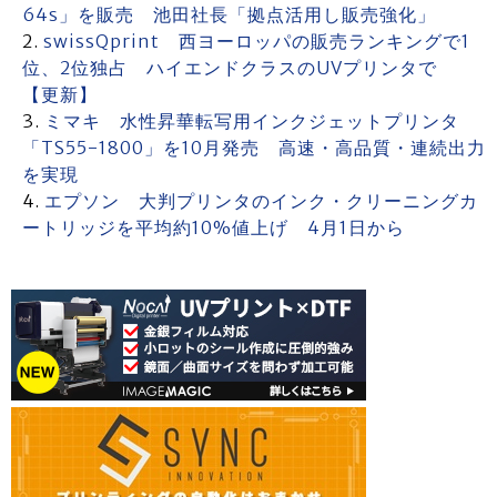
64s」を販売 池田社長「拠点活用し販売強化」
swissQprint 西ヨーロッパの販売ランキングで1
位、2位独占 ハイエンドクラスのUVプリンタで
【更新】
ミマキ 水性昇華転写用インクジェットプリンタ
「TS55-1800」を10月発売 高速・高品質・連続出力
を実現
エプソン 大判プリンタのインク・クリーニングカ
ートリッジを平均約10%値上げ 4月1日から