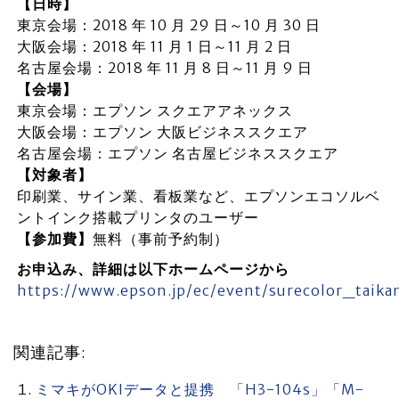
【日時】
東京会場：2018 年 10 月 29 日～10 月 30 日
大阪会場：2018 年 11 月 1 日～11 月 2 日
名古屋会場：2018 年 11 月 8 日～11 月 9 日
【会場】
東京会場：エプソン スクエアアネックス
大阪会場：エプソン 大阪ビジネススクエア
名古屋会場：エプソン 名古屋ビジネススクエア
【対象者】
印刷業、サイン業、看板業など、エプソンエコソルベ
ントインク搭載プリンタのユーザー
【参加費】
無料（事前予約制）
お申込み、詳細は以下ホームページから
https://www.epson.jp/ec/event/surecolor_taika
関連記事:
ミマキがOKIデータと提携 「H3-104s」「M-