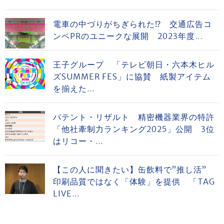
電車の中づりがちぎられた⁉ 交通広告コ
ンペPRのユニークな展開 2023年度...
王子グループ 「テレビ朝日・六本木ヒル
ズSUMMER FES」に協賛 紙製アイテム
を揃えた...
パテント・リザルト 精密機器業界の特許
「他社牽制力ランキング2025」公開 3位
はリコー・...
【この人に聞きたい】缶飲料で”推し活”
印刷品質ではなく「体験」を提供 「TAG
LIVE...