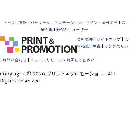
トップ
|
速報
|
パッケージ
|
プロモーション
|
サイン・屋外広告
|
印
刷全般
|
販促品
|
ユーザー
会社概要
|
サイトマップ
|
広
告掲載
|
免責
|
リンクポリシ
ー
|
お問い合わせ
|
ニュースリリースをお寄せください
Copyright © 2026 プリント&プロモーション . ALL
Rights Reserved.