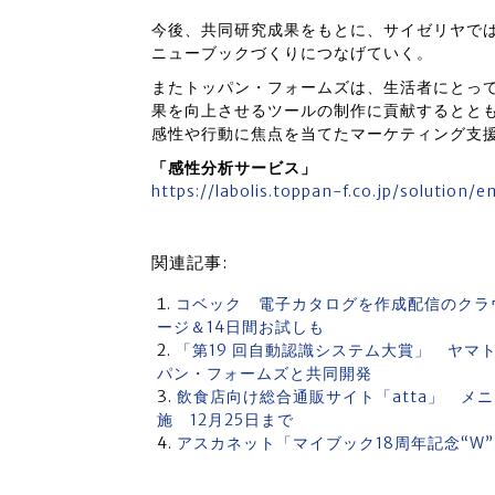
今後、共同研究成果をもとに、サイゼリヤで
ニューブックづくりにつなげていく。
またトッパン・フォームズは、生活者にとっ
果を向上させるツールの制作に貢献するとと
感性や行動に焦点を当てたマーケティング支
「感性分析サービス」
https://labolis.toppan-f.co.jp/solution/
関連記事:
コベック 電子カタログを作成配信のクラ
ージ＆14日間お試しも
「第19 回自動認識システム大賞」 ヤ
パン・フォームズと共同開発
飲食店向け総合通販サイト「atta」 メ
施 12月25日まで
アスカネット「マイブック18周年記念“W