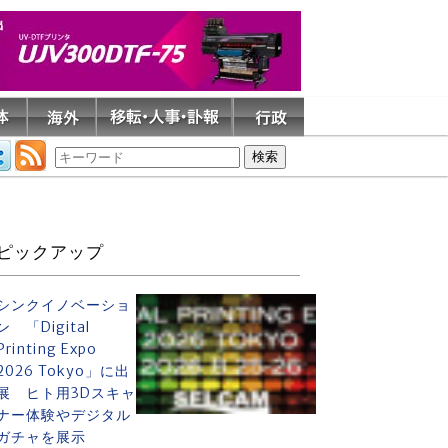
ピックアップ
シンクイノベーショ
ン 「Digital
Printing Expo
2026 Tokyo」に出
展 ヒト用3Dスキャ
ナー体験やデジタル
ガチャを展示