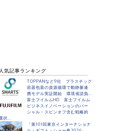
人気記事ランキング
TOPPANなど9社 プラスチック
容器包装の資源循環で動静脈連
携モデル実証開始 環境省請負...
富士フイルムHD 富士フイルム
ビジネスイノベーションのパー
シャル・スピンオフ含む戦略的
選択...
「第101回東京インターナショナ
ル・ギフト・ショー春2026」