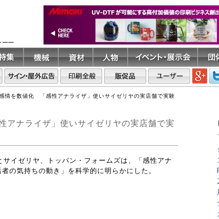
ト――
感情を数値化 「感性アナライザ」使いサイゼリヤの実店舗で実験
性アナライザ」使いサイゼリヤの実店舗で実
室とサイゼリヤ、トッパン・フォームズは、「感性アナ
活者の気持ちの動き」を科学的に明らかにした。