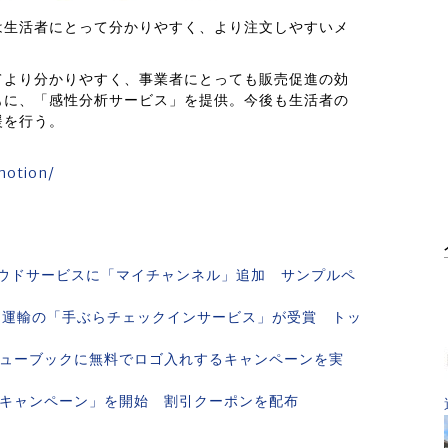
は生活者にとって分かりやすく、より注文しやすいメ
てより分かりやすく、事業者にとっても販売促進の効
もに、「感性分析サービス」を提供。今後も生活者の
援を行う。
emotion/
ウドサービスに「マイチャンネル」追加 サンプルペ
マト運輸の「手ぶらチェックインサービス」が受賞 トッ
ニューブックに無料でロゴ入れするキャンペーンを実
”キャンペーン」を開始 割引クーポンを配布