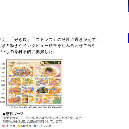
味度」「好き度」「ストレス」の感性に置き換えて可
視線の動きやインタビュー結果を組み合わせて分析
ないものを科学的に把握した。