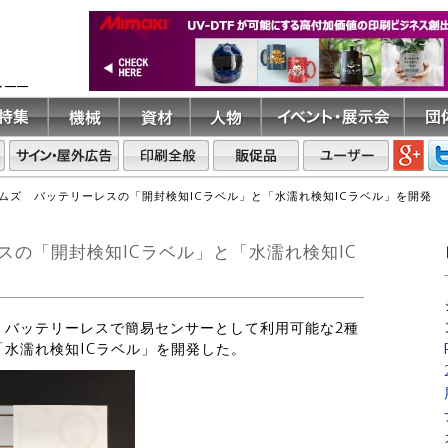
ト――
ムズ バッテリーレスの「開封検知ICラベル」と「水濡れ検知ICラベル」を開発
の「開封検知ICラベル」と「水濡れ検知IC
は、バッテリーレスで簡易センサーとして利用可能な2種
「水濡れ検知ICラベル」を開発した。