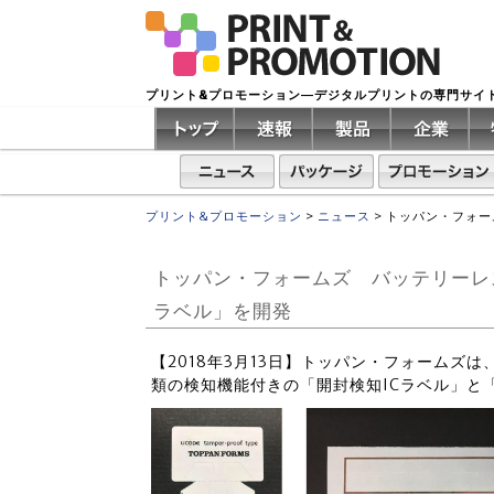
プリント&プロモーション―デジタルプリントの専門サイ
プリント&プロモーション
>
ニュース
>
トッパン・フォー
トッパン・フォームズ バッテリーレス
ラベル」を開発
【2018年3月13日】トッパン・フォームズ
類の検知機能付きの「開封検知ICラベル」と