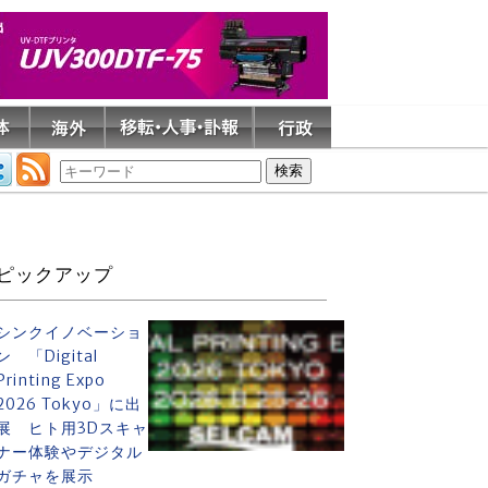
ピックアップ
シンクイノベーショ
ン 「Digital
Printing Expo
2026 Tokyo」に出
展 ヒト用3Dスキャ
ナー体験やデジタル
ガチャを展示