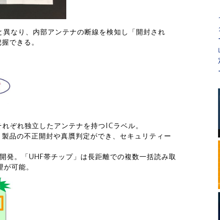
ルと異なり、内部アンテナの断線を検知し「開封され
把握できる。
それぞれ独立したアンテナを持つICラベル。
、製品の不正開封や真贋判定ができ、セキュリティー
を開発。「UHF帯チップ」は長距離での複数一括読み取
理が可能。