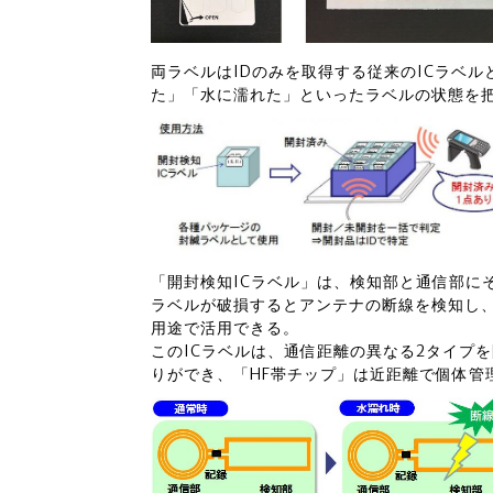
両ラベルはIDのみを取得する従来のICラベ
た」「水に濡れた」といったラベルの状態を
「開封検知ICラベル」は、検知部と通信部に
ラベルが破損するとアンテナの断線を検知し
用途で活用できる。
このICラベルは、通信距離の異なる2タイプ
りができ、「HF帯チップ」は近距離で個体管