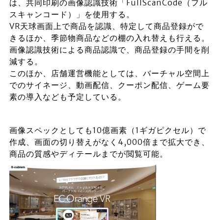
は、共同印刷の画像認識技術「FullScanCode（フル
スキャンコード）」を使用する。
VR天球画面上で商品を認識、特定して商品登録がで
きるほか、季節物商品などの棚の入れ替えも行える。
画像認識技術による商品認識で、商品登録の手間を削
減する。
このほか、店舗運営機能としては、バーチャル空間上
でのサイネージ、動画配信、クーポン配信、ゲーム要
素の導入なども予定している。
画像スペックとしても10億画素（1ギガピクセル）で
作成、画面の切り替えがなく4,000倍まで拡大でき、
商品の質感やディテールまでが閲覧可能。