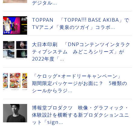
デジタル...
TOPPAN 「TOPPA!!! BASE AKIBA」で
TVアニメ「黄泉のツガイ」コラボ...
大日本印刷 「DNPコンテンツインタラク
ティブシステム みどころシリーズ」が
2022年度「...
「ケロッグ×オードリーキャンペーン」
期間限定パッケージがお面に？ 5種類の
シールからラジ...
博報堂プロダクツ 映像・グラフィック・
体験設計を横断する新プロダクションユニ
ット「sign...