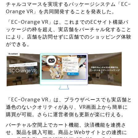
チャルコマースを実現するパッケージシステム「EC-
Orange VR」を共同開発することを発表した。
「EC-Orange VR」は、これまでのECサイト構築パ
ッケージの枠を超え、実店舗をバーチャル化すること
により、店舗を訪問せずに店舗でのショッピング体験
ができる。
「EC-Orange VR」は、ブラウザベースでも実店舗と
遜色のないクオリティがあり、VR画面上から簡単に
購買が可能。さらに運営者側も更新が楽に行える。
バーチャル空間上でカート機能、決済機能を連携さ
せ、製品を購入可能。商品とWebサイトとの連携に