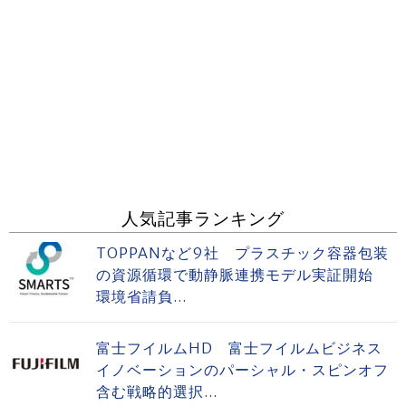
人気記事ランキング
TOPPANなど9社 プラスチック容器包装
の資源循環で動静脈連携モデル実証開始
環境省請負...
富士フイルムHD 富士フイルムビジネス
イノベーションのパーシャル・スピンオフ
含む戦略的選択...