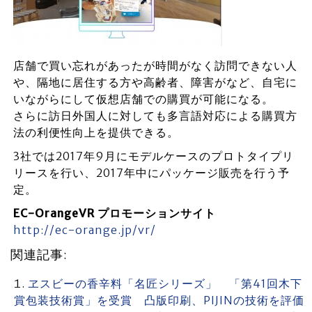
店舗で買い忘れがあったが時間がなく訪問できない人
や、隔地に居住する方や高齢者、障害がなど、自宅に
いながらにして仮想店舗での購買が可能になる。
さらに訪日外国人に対しても多言語対応による購買方
法の利便性向上を提供できる。
3社では2017年9月にモデルケースのプロトタイプリ
リースを行い、2017年中にパッケージ販売を行う予
定。
EC-OrangeVR プロモーションサイト
http://ec-orange.jp/vr/
関連記事:
ヱスビーの香辛料「名匠シリーズ」 「第41回木下
賞包装技術賞」を受賞 凸版印刷、PIJINの技術を評価