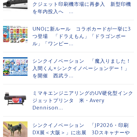
クジェット印刷機市場に再参入 新型印機
を年内投入へ ...
UNOに新ルール コラボカードが一挙に3
つ登場 「ドラえもん」「ドラゴンボー
ル」「ワンピー...
シンクイノベーション 「魔入りました！
入間くん×シンクイノベーションデー！」
を開催 西武ラ...
ミマキエンジニアリングのUV硬化型インク
ジェットプリンタ 米・Avery
Dennison...
シンクイノベーション 「JP2026・印刷
DX展＜大阪＞」に出展 3Dスキャナーや