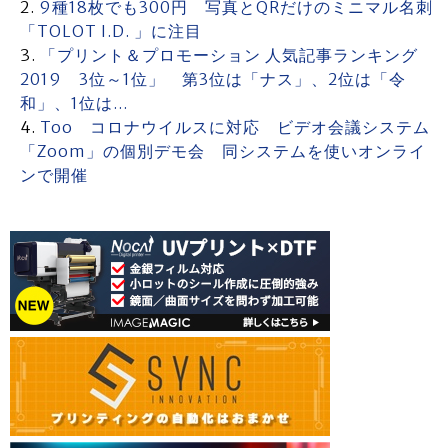
9種18枚でも300円 写真とQRだけのミニマル名刺
「TOLOT I.D. 」に注目
「プリント＆プロモーション 人気記事ランキング
2019 3位～1位」 第3位は「ナス」、2位は「令
和」、1位は…
Too コロナウイルスに対応 ビデオ会議システム
「Zoom」の個別デモ会 同システムを使いオンライ
ンで開催