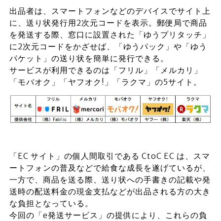
出品者は、スマートフォンなどのデバイスでサイト上
に、送り状発行用2次元コードを表示。郵便局で商品
を発送する際、窓口に設置された「ゆうプリタッチ」
に2次元コードをかざせば、「ゆうパック」や「ゆう
パケット」の送り状を簡単に発行できる。
サービスが利用できるのは「フリル」「メルカリ」
「モバオク」「ヤフオク!」「ラクマ」の5サイト。
「EC サイト」の個人間取引である CtoC EC は、スマ
ートフォンの普及などで給食な成長を遂げているが、
一方で、商品を送る際、送り状への手書きの記載や発
送時の配送料金の現金支払などが出品される方の大き
な負担となっている。
今回の「e発送サービス」の提供により、これらの負