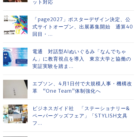
ット対応
「page2027」ポスターデザイン決定、公
式サイトオープン、出展募集開始 通算40
回目・...
電通 対話型AIぬいぐるみ「なんでちゃ
ん」に教育視点を導入 東京大学と協働の
実証実験を踏ま...
エプソン、4月1日付で大規模人事・機構改
革 “One Team”体制強化へ
ビジネスガイド社 「ステーショナリー&
ペーパーグッズフェア」「STYLISH文具
フ...