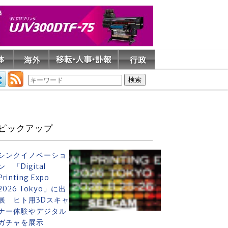
ピックアップ
シンクイノベーショ
ン 「Digital
Printing Expo
2026 Tokyo」に出
展 ヒト用3Dスキャ
ナー体験やデジタル
ガチャを展示