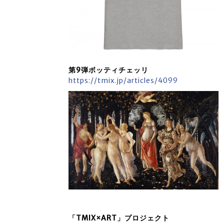
第9弾ボッティチェッリ
https://tmix.jp/articles/4099
「TMIX×ART」プロジェクト