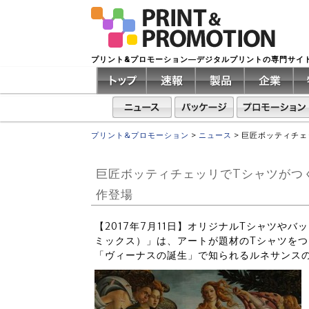
プリント&プロモーション―デジタルプリントの専門サイ
プリント&プロモーション
>
ニュース
>
巨匠ボッティチェ
巨匠ボッティチェッリでTシャツがつくれ
作登場
【2017年7月11日】オリジナルTシャツや
ミックス）」は、アートが題材のTシャツをつく
「ヴィーナスの誕生」で知られるルネサンス