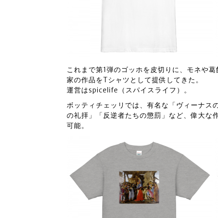
これまで第1弾のゴッホを皮切りに、モネや
家の作品をTシャツとして提供してきた。
運営はspicelife（スパイスライフ）。
ボッティチェッリでは、有名な「ヴィーナス
の礼拝」「反逆者たちの懲罰」など、偉大な
可能。