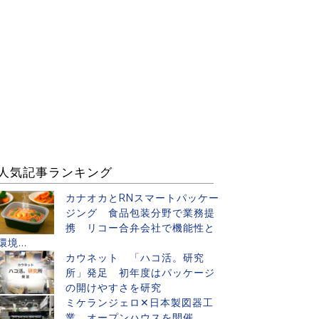
人気記事ランキング
カナオカとRNスマートパッケー
ジング 食品包装分野で業務提
携 リコー合弁会社で機能性と
環境...
カウネット 「ハコ活。研究
所」発足 初年度はパッケージ
の開けやすさを研究
ミケランジェロ✕日本製図器工
業 オープンハウスを開催