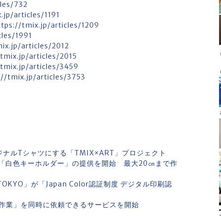
cles/732
.jp/articles/1191
ttps://tmix.jp/articles/1209
cles/1991
ix.jp/articles/2012
/tmix.jp/articles/2015
/tmix.jp/articles/3459
://tmix.jp/articles/3753
ナルTシャツにする「TMIX×ART」プロジェクト
「白色キーホルダー」の提供を開始 最大20㎝まで作
nter TOKYO」が「Japan Color認証制度 デジタル印刷認
作業」を同時に依頼できるサービスを開始