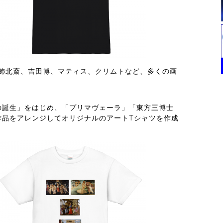
葛飾北斎、吉田博、マティス、クリムトなど、多くの画
の誕生」をはじめ、「プリマヴェーラ」「東方三博士
作品をアレンジしてオリジナルのアートTシャツを作成