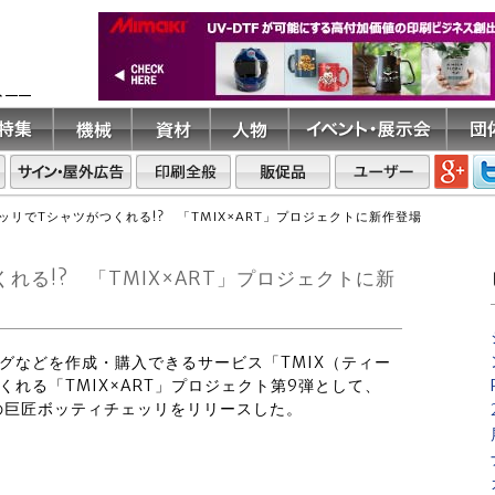
ト――
ッリでTシャツがつくれる!? 「TMIX×ART」プロジェクトに新作登場
る!? 「TMIX×ART」プロジェクトに新
バッグなどを作成・購入できるサービス「TMIX（ティー
れる「TMIX×ART」プロジェクト第9弾として、
の巨匠ボッティチェッリをリリースした。