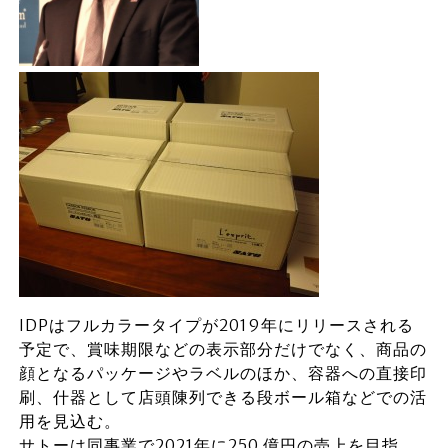
IDPはフルカラータイプが2019年にリリースされる
予定で、賞味期限などの表示部分だけでなく、商品の
顔となるパッケージやラベルのほか、容器への直接印
刷、什器として店頭陳列できる段ボール箱などでの活
用を見込む。
サトーは同事業で2021年に250 億円の売上を目指