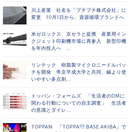
川上産業 社名を「プチプチ株式会社」に
変更 10月1日から、資源循環ブランドへ
米ゼロックス 京セラと提携 産業用イン
クジェット印刷機市場に再参入 新型印機
を年内投入へ ...
リンテック 樹脂製マイクロニードルパッ
チを開発 帝京平成大学と共同、鍼より使
いやすい多点刺...
トッパン・フォームズ 「生活者のDMに
関わる行動についての自主調査」 生活者
の意識とダイレ...
TOPPAN 「TOPPA!!! BASE AKIBA」で