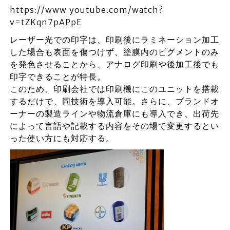
https://www.youtube.com/watch?
v=tZKqn7pAPpE
レーザー光での印字は、印刷後にラミネーション加工
した場合も表面を傷つけず、塗膜内のピグメントのみ
を発色させることから、アナログ印刷や後加工後でも
印字できることが特長。
このため、印刷会社では印刷機にこのユニットを搭載
するだけで、同技術を導入可能。さらに、ブランドオ
ーナーの製造ラインや物流倉庫にも導入でき、出荷先
によって言語や記載する内容をその場で変更するとい
った使い方にも対応する。