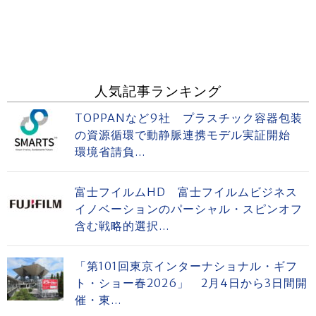
人気記事ランキング
TOPPANなど9社 プラスチック容器包装
の資源循環で動静脈連携モデル実証開始
環境省請負...
富士フイルムHD 富士フイルムビジネス
イノベーションのパーシャル・スピンオフ
含む戦略的選択...
「第101回東京インターナショナル・ギフ
ト・ショー春2026」 2月4日から3日間開
催・東...