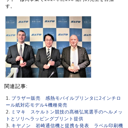
す。
関連記事:
ブラザー販売 感熱モバイルプリンタに2インチロ
ール紙対応モデル4機種発売
ミマキ スケルトン競技の髙橋弘篤選手のヘルメッ
トとソリへラッピングプリント提供
キヤノン 岩崎通信機と提携を発表 ラベル印刷機