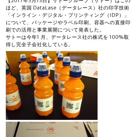
【2017年3月13日】サトーグループ（サトー）はこの
ほど、英国 DataLase（データレース）社の印字技術
「インライン・デジタル・プリンティング（IDP）」
について、パッケージやラベル印刷、容器への直接印
刷での活用と事業展開について発表した。
サトーは今年1 月、データレース社の株式を 100%取
得し完全子会社化している。