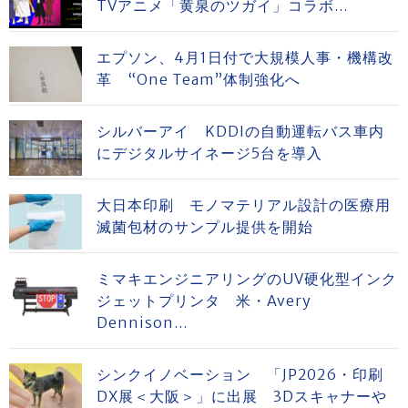
TVアニメ「黄泉のツガイ」コラボ...
エプソン、4月1日付で大規模人事・機構改
革 “One Team”体制強化へ
シルバーアイ KDDIの自動運転バス車内
にデジタルサイネージ5台を導入
大日本印刷 モノマテリアル設計の医療用
滅菌包材のサンプル提供を開始
ミマキエンジニアリングのUV硬化型インク
ジェットプリンタ 米・Avery
Dennison...
シンクイノベーション 「JP2026・印刷
DX展＜大阪＞」に出展 3Dスキャナーや