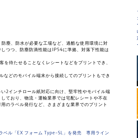
、防塵、防水が必要な工場など、過酷な使用環境に対
しつつ、防塵防滴性能はIP54に準拠、対落下性能は
顧客を待たせることなくレシートなどをプリントでき、
ーミナルなどのモバイル端末から接続してのプリントもでき
多い2インチロール紙対応に向け、堅牢性やモバイル端
としており、物流・運輸業界では宅配レシートや不在
荷用のラベル発行など、さまざまな業界でのプリント
ル「EX フォーム Type-SL」を発売 専用ライン