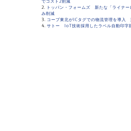
でコスト2割減
トッパン・フォームズ 新たな「ライナー
み削減
コープ東北がICタグでの物流管理を導入
サトー IoT技術採用したラベル自動印字貼