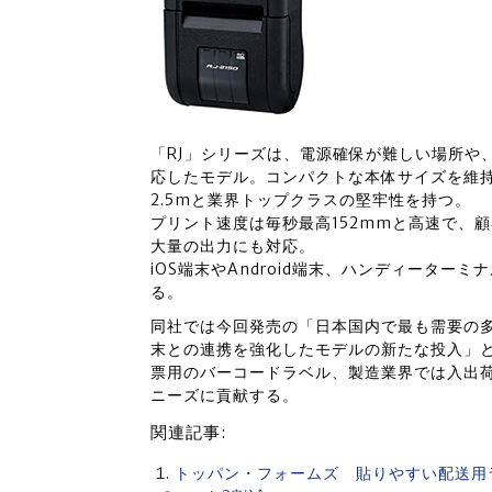
「RJ」シリーズは、電源確保が難しい場所や
応したモデル。コンパクトな本体サイズを維持
2.5mと業界トップクラスの堅牢性を持つ。
プリント速度は毎秒最高152mmと高速で、
大量の出力にも対応。
iOS端末やAndroid端末、ハンディータ
る。
同社では今回発売の「日本国内で最も需要の
末との連携を強化したモデルの新たな投入」
票用のバーコードラベル、製造業界では入出
ニーズに貢献する。
関連記事:
トッパン・フォームズ 貼りやすい配送用ラベ