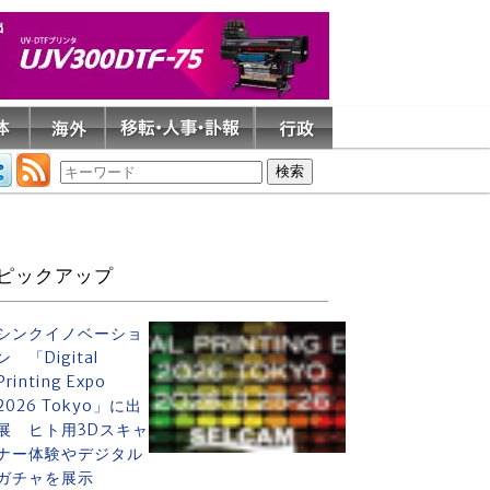
ピックアップ
シンクイノベーショ
ン 「Digital
Printing Expo
2026 Tokyo」に出
展 ヒト用3Dスキャ
ナー体験やデジタル
ガチャを展示