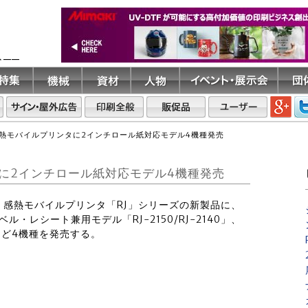
ト――
熱モバイルプリンタに2インチロール紙対応モデル4機種発売
に2インチロール紙対応モデル4機種発売
旬、感熱モバイルプリンタ「RJ」シリーズの新製品に、
・レシート兼用モデル「RJ-2150/RJ-2140」、
」など4機種を発売する。