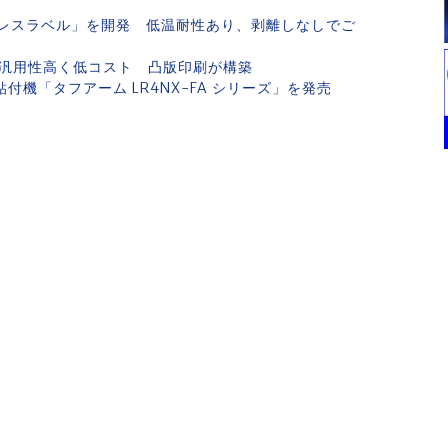
レスラベル」を開発 低温耐性あり、剥離しなしでご
 汎用性高く低コスト 凸版印刷が構築
付機「タフアーム LR4NX-FA シリーズ」を発売