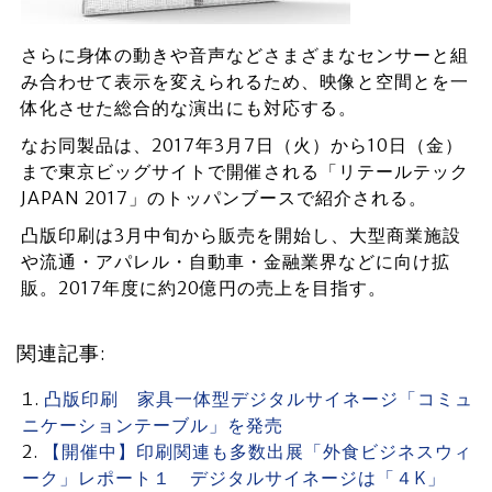
さらに身体の動きや音声などさまざまなセンサーと組
み合わせて表示を変えられるため、映像と空間とを一
体化させた総合的な演出にも対応する。
なお同製品は、2017年3月7日（火）から10日（金）
まで東京ビッグサイトで開催される「リテールテック
JAPAN 2017」のトッパンブースで紹介される。
凸版印刷は3月中旬から販売を開始し、大型商業施設
や流通・アパレル・自動車・金融業界などに向け拡
販。2017年度に約20億円の売上を目指す。
関連記事:
凸版印刷 家具一体型デジタルサイネージ「コミュ
ニケーションテーブル」を発売
【開催中】印刷関連も多数出展「外食ビジネスウィ
ーク」レポート１ デジタルサイネージは「４K」