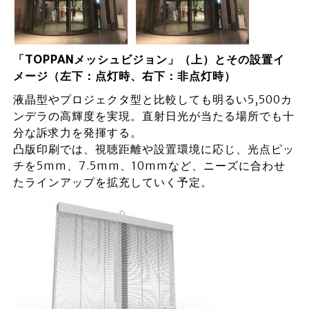
「TOPPANメッシュビジョン」（上）とその設置イ
メージ（左下：点灯時、右下：非点灯時）
液晶型やプロジェクタ型と比較しても明るい5,500カ
ンデラの高輝度を実現。直射日光が当たる場所でも十
分な訴求力を発揮する。
凸版印刷では、視聴距離や設置環境に応じ、光点ピッ
チを5mm、7.5mm、10mmなど、ニーズに合わせ
たラインアップを拡充していく予定。