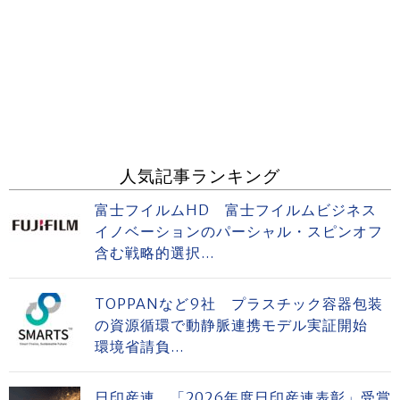
人気記事ランキング
富士フイルムHD 富士フイルムビジネス
イノベーションのパーシャル・スピンオフ
含む戦略的選択...
TOPPANなど9社 プラスチック容器包装
の資源循環で動静脈連携モデル実証開始
環境省請負...
日印産連 「2026年度日印産連表彰」受賞