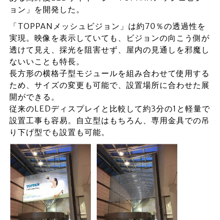
ョン」を開発した。
「TOPPANメッシュビジョン」は約70％の透過性を
実現。映像を表示していても、ビジョンの向こう側が
透けて見え、採光を阻害せず、屋内の見通しを邪魔し
ないいことも特長。
長方形の横格子型モジュールを組み合わせて使用する
ため、サイズの変更も可能で、設置場所に合わせた展
開ができる。
従来のLEDディスプレイと比較して約3分の1と軽量で
設置工事も容易。自立型はもちろん、専用金具での吊
り下げ型でも設置も可能。