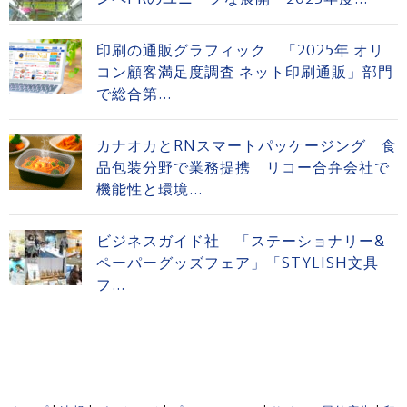
印刷の通販グラフィック 「2025年 オリ
コン顧客満足度調査 ネット印刷通販」部門
で総合第...
カナオカとRNスマートパッケージング 食
品包装分野で業務提携 リコー合弁会社で
機能性と環境...
ビジネスガイド社 「ステーショナリー&
ペーパーグッズフェア」「STYLISH文具
フ...